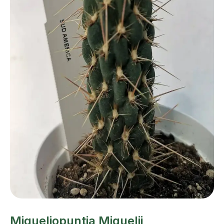
Miqueliopuntia Miquelii