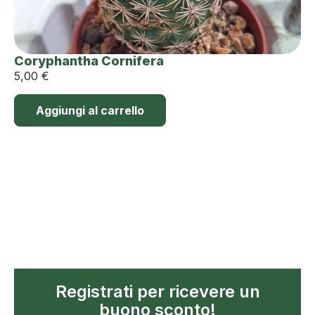
Coryphantha Cornifera
5,00
€
Aggiungi al carrello
Registrati per ricevere un
buono sconto!