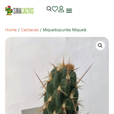
Home
/
Cactacee
/ Miqueliopuntia Miquelii