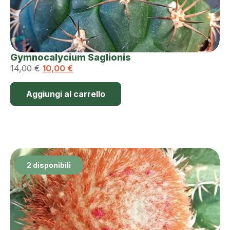
Gymnocalycium Saglionis
14,00
€
10,00
€
Aggiungi al carrello
2 disponibili