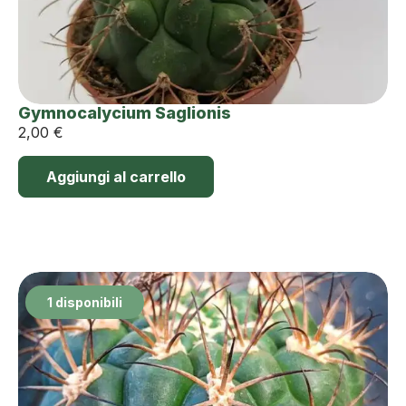
Gymnocalycium Saglionis
2,00
€
Aggiungi al carrello
1 disponibili