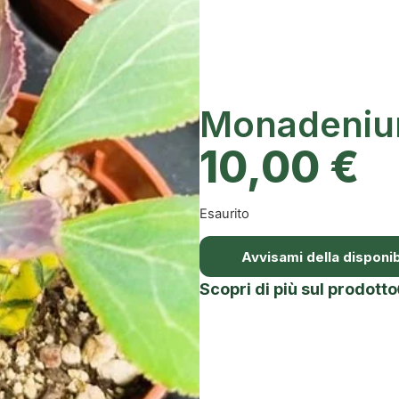
Monadenium
10,00
€
Esaurito
Avvisami della disponibi
Scopri di più sul prodotto