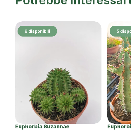
Potrebbe interessar
8 disponibili
5 dispo
Euphorbia Suzannae
Euphorb