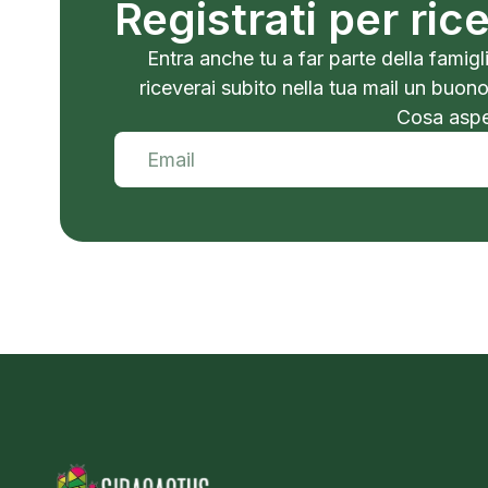
Registrati per ri
Entra anche tu a far parte della famigli
riceverai subito nella tua mail un buon
Cosa aspet