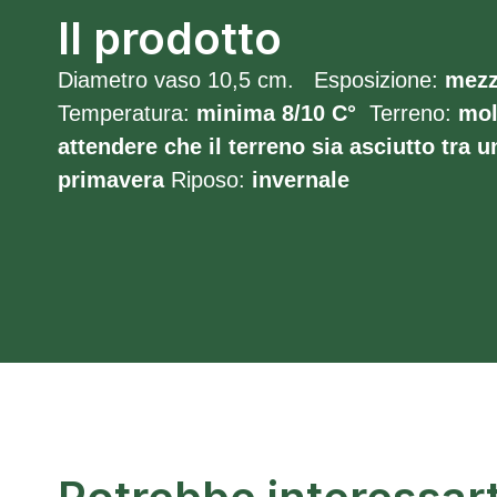
Il prodotto
Diametro vaso 10,5 cm. Esposizione:
mez
Temperatura:
minima 8/10
C°
Terreno:
mol
attendere che il terreno sia asciutto tra un
primavera
Riposo:
invernale