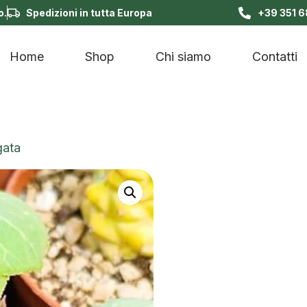
o.
Spedizioni in tutta Europa
+39 351 
Home
Shop
Chi siamo
Contatti
gata