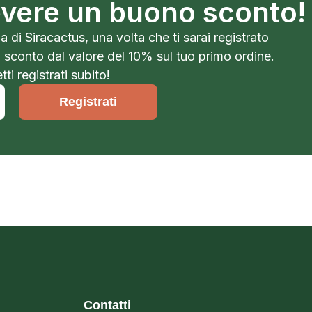
cevere un buono sconto!
a di Siracactus, una volta che ti sarai registrato
o sconto dal valore del 10% sul tuo primo ordine.
ti registrati subito!
Registrati
Contatti