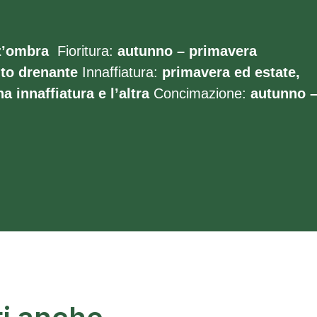
z’ombra
Fioritura:
autunno – primavera
to
drenante
Innaffiatura:
primavera ed estate,
a innaffiatura e l’altra
Concimazione:
autunno 