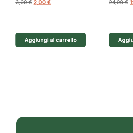
3,00
€
2,00
€
24,00
€
1
Aggiungi al carrello
Aggiu