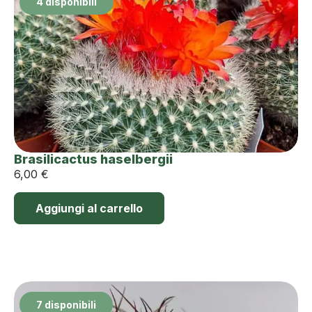
4 disponibili
Brasilicactus haselbergii
6,00
€
Aggiungi al carrello
7 disponibili