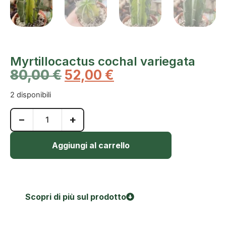
Myrtillocactus cochal variegata
80,00
€
52,00
€
2 disponibili
−
+
Aggiungi al carrello
Scopri di più sul prodotto