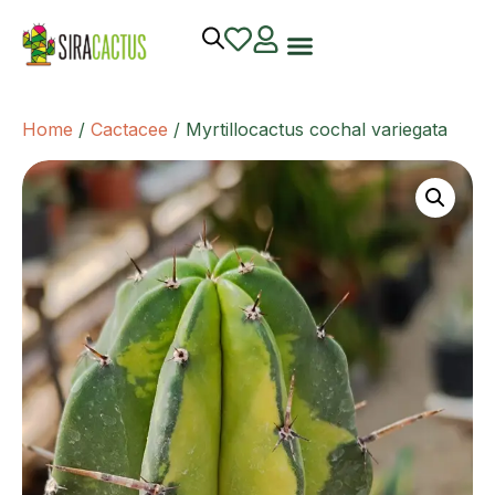
Home
/
Cactacee
/ Myrtillocactus cochal variegata