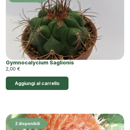
Gymnocalycium Saglionis
2,00
€
Aggiungi al carrello
2 disponibili