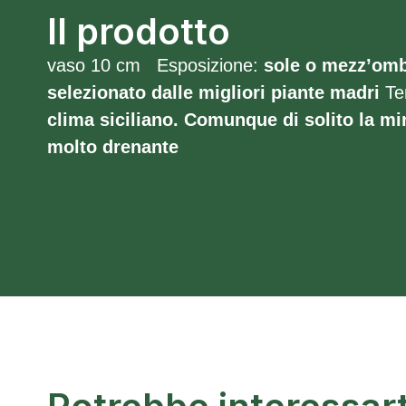
Il prodotto
vaso 10 cm Esposizione:
sole o
mezz’om
selezionato dalle migliori piante madri
Te
clima siciliano. Comunque di solito la
m
molto
drenante