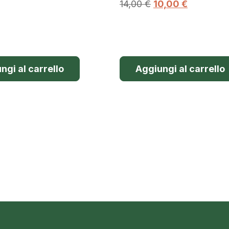
14,00
€
10,00
€
ngi al carrello
Aggiungi al carrello