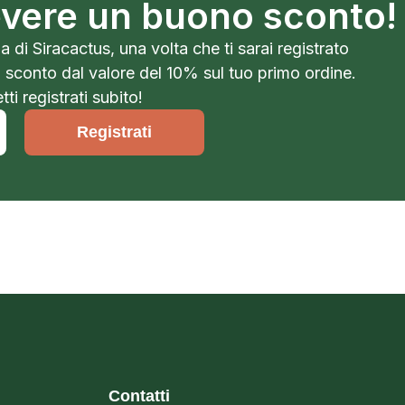
cevere un buono sconto!
a di Siracactus, una volta che ti sarai registrato
o sconto dal valore del 10% sul tuo primo ordine.
ti registrati subito!
Registrati
Contatti