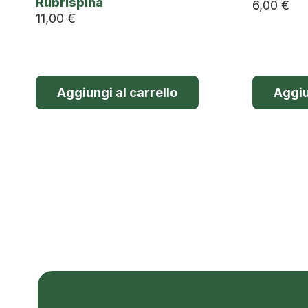
Rubrispina
6,00
€
11,00
€
Aggiungi al carrello
Aggiu