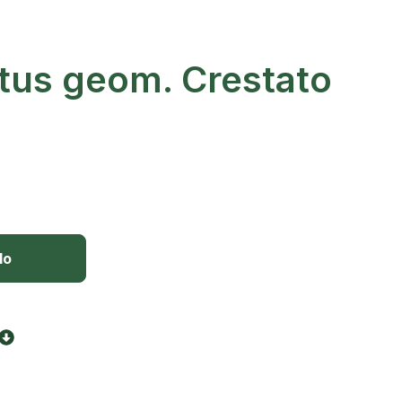
ctus geom. Crestato
lo