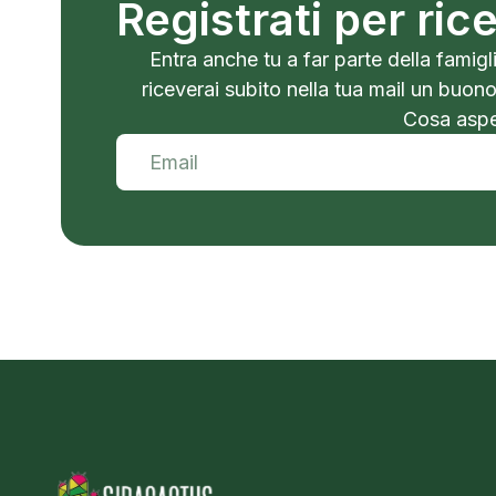
Registrati per ri
Entra anche tu a far parte della famigli
riceverai subito nella tua mail un buon
Cosa aspet