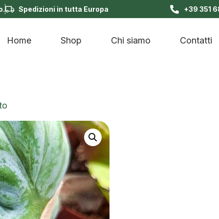
o.
Spedizioni in tutta Europa
+39 351 
Home
Shop
Chi siamo
Contatti
to