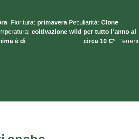
bra
Fioritura:
primavera
Peculiarità:
Clone
mperatura:
coltivazione wild per tutto l’anno al
inima è di circa 10 C°
Terreno