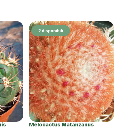
2 disponibili
nis
Melocactus Matanzanus