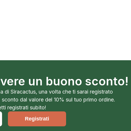
cevere un buono sconto!
a di Siracactus, una volta che ti sarai registrato
o sconto dal valore del 10% sul tuo primo ordine.
ti registrati subito!
Registrati