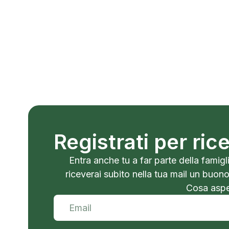
Registrati per ri
Entra anche tu a far parte della famigli
riceverai subito nella tua mail un buon
Cosa aspet