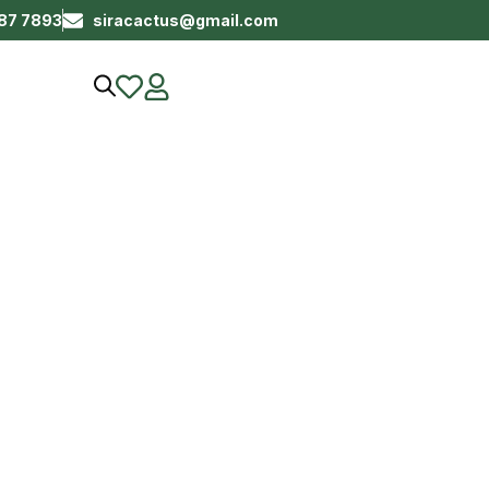
687 7893
siracactus@gmail.com