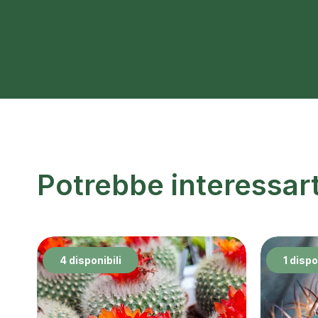
Potrebbe interessar
4 disponibili
1 dispo