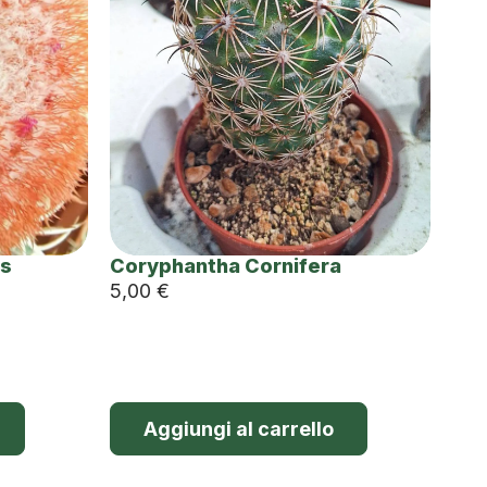
us
Coryphantha Cornifera
5,00
€
Aggiungi al carrello