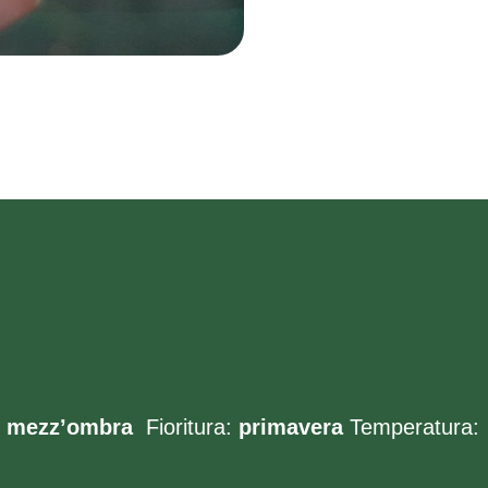
o mezz’ombra
Fioritura:
primavera
Temperatura: