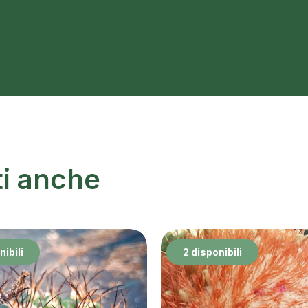
ti anche
nibili
2 disponibili