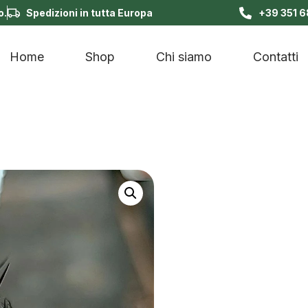
o.
Spedizioni in tutta Europa
+39 351 
Home
Shop
Chi siamo
Contatti