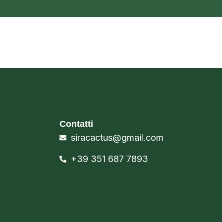
Contatti
siracactus@gmail.com
+39 351 687 7893