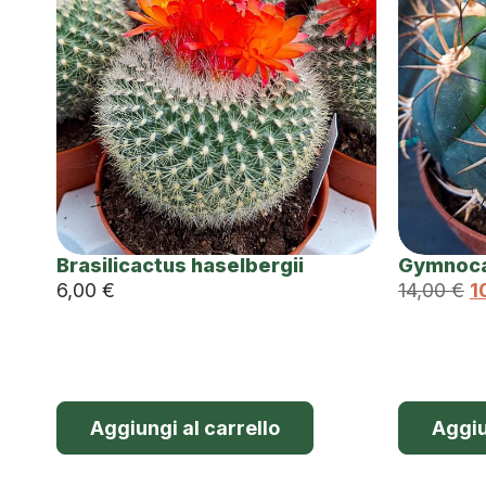
Brasilicactus haselbergii
Gymnoca
6,00
€
14,00
€
1
Aggiungi al carrello
Aggiu