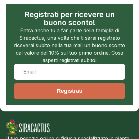
Registrati per ricevere un
buono sconto!
Entra anche tu a far parte della famiglia di
Siracactus, una volta che ti sarai registrato
riceverai subito nella tua mail un buono sconto
dal valore del 10% sul tuo primo ordine. Cosa
aspetti registrati subito!
Registrati
Il tuo negozio online di fiducia specializzato in piante