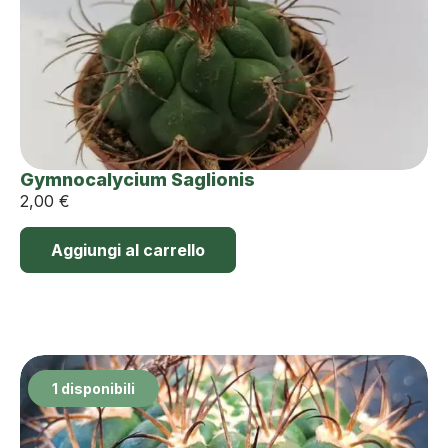
Gymnocalycium Saglionis
2,00
€
Aggiungi al carrello
1 disponibili