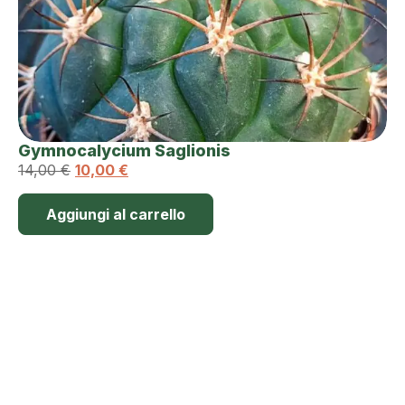
Gymnocalycium Saglionis
14,00
€
10,00
€
Aggiungi al carrello