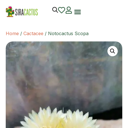
Home
/
Cactacee
/ Notocactus Scopa