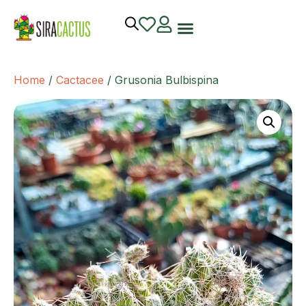
Home
/
Cactacee
/ Grusonia Bulbispina