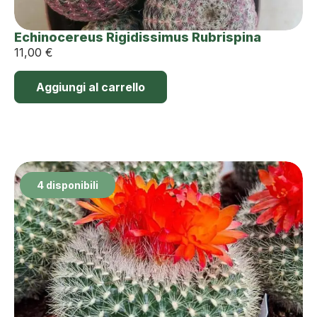
Echinocereus Rigidissimus Rubrispina
11,00
€
Aggiungi al carrello
4 disponibili