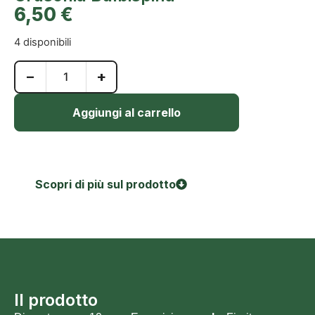
6,50
€
4 disponibili
−
+
Aggiungi al carrello
Scopri di più sul prodotto
Il prodotto