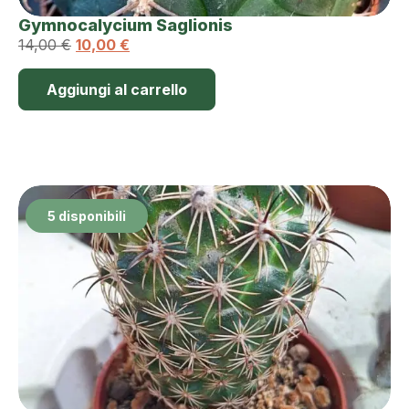
Gymnocalycium Saglionis
14,00
€
10,00
€
Aggiungi al carrello
5 disponibili