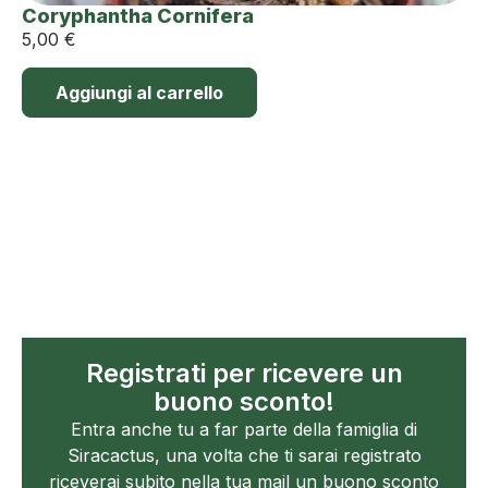
Coryphantha Cornifera
5,00
€
Aggiungi al carrello
Registrati per ricevere un
buono sconto!
Entra anche tu a far parte della famiglia di
Siracactus, una volta che ti sarai registrato
riceverai subito nella tua mail un buono sconto