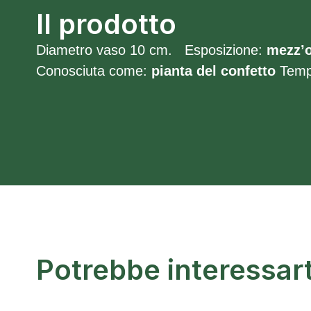
Il prodotto
Diametro vaso 10 cm. Esposizione:
mezz’o
Conosciuta come:
pianta del confetto
Temp
Potrebbe interessar