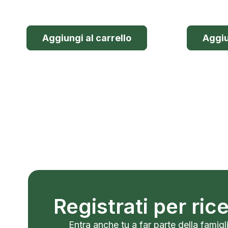
Aggiungi al carrello
Aggiu
Registrati per ri
Entra anche tu a far parte della famigli