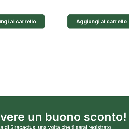
ngi al carrello
Aggiungi al carrello
cevere un buono sconto!
a di Siracactus, una volta che ti sarai registrato