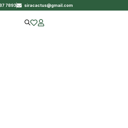
687 7893
siracactus@gmail.com