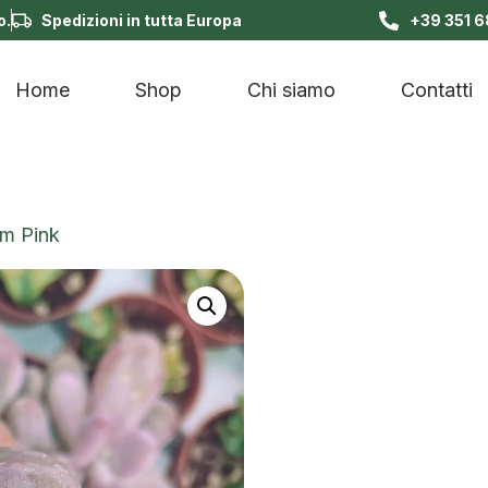
o.
Spedizioni in tutta Europa
+39 351 
Home
Shop
Chi siamo
Contatti
m Pink