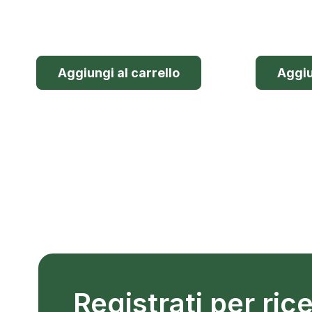
Aggiungi al carrello
Aggiu
Registrati per ri