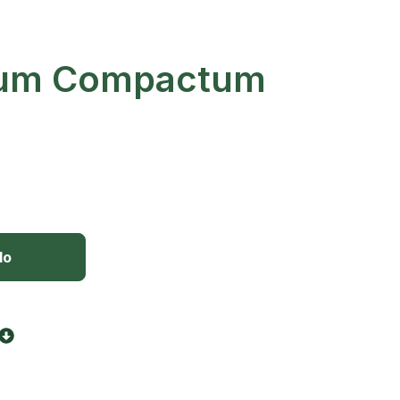
um Compactum
lo