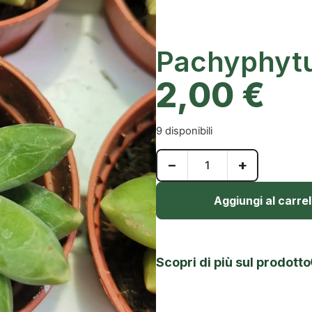
Pachyphyt
2,00
€
9 disponibili
−
+
Aggiungi al carrel
Scopri di più sul prodotto