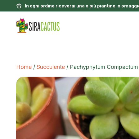
In ogni ordine riceverai una o più piantine in omaggi
Home
/
Succulente
/ Pachyphytum Compactum