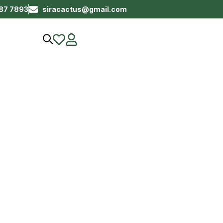
687 7893
siracactus@gmail.com