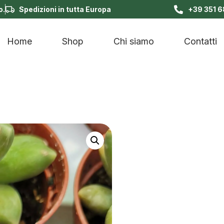
o.
Spedizioni in tutta Europa
+39 351 
Home
Shop
Chi siamo
Contatti