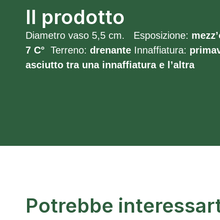
Il prodotto
Diametro vaso 5,5 cm. Esposizione:
mezz
7
C°
Terreno:
drenante
Innaffiatura:
primav
asciutto tra una innaffiatura e l’altra
Potrebbe interessar