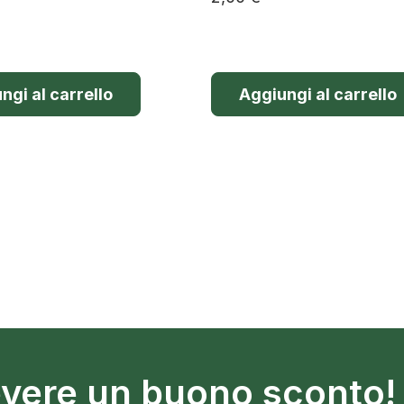
ngi al carrello
Aggiungi al carrello
cevere un buono sconto!