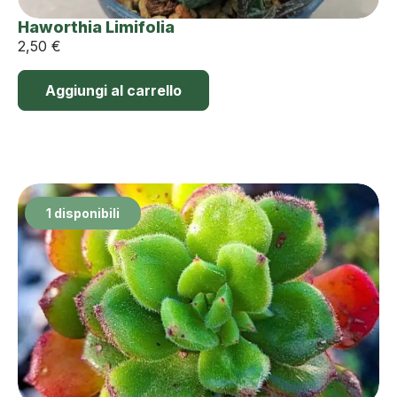
Haworthia Limifolia
2,50
€
Aggiungi al carrello
1 disponibili