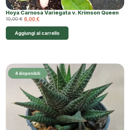
Hoya Carnosa Variegata v. Krimson Queen
10,00
€
6,00
€
Aggiungi al carrello
4 disponibili