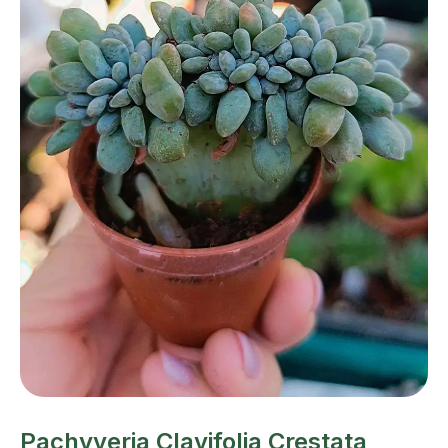
Pachyveria Clavifolia Crestata