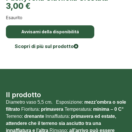
3,00
€
Esaurito
Avvisami della disponibilitá
Scopri di più sul prodotto
Il prodotto
Diametro vaso 5,5 cm. Esposizione:
mezz’ombra o sole
filtrato
Fioritura:
primavera
Temperatura:
minima – 0
C°
Terreno:
drenante
Innaffiatura:
primavera ed estate,
attendere che il terreno sia asciutto tra una
innaffiatura e l’altra
Rinvaso:
all’arrivo può essere