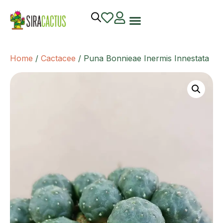
Home
/
Cactacee
/ Puna Bonnieae Inermis Innestata