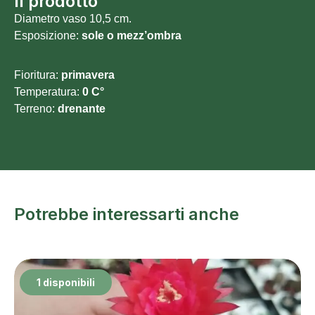
Il prodotto
Diametro vaso 10,5 cm.
Esposizione:
sole o mezz’ombra
Fioritura:
primavera
Temperatura:
0 C°
Terreno:
drenante
Potrebbe interessarti anche
1 disponibili