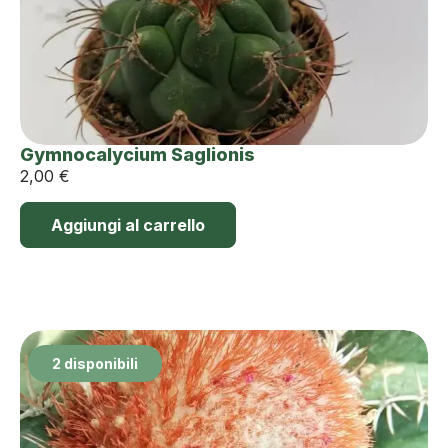
Gymnocalycium Saglionis
2,00
€
Aggiungi al carrello
2 disponibili