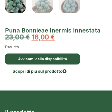
Puna Bonnieae Inermis Innestata
23,00
€
16,00
€
Esaurito
Avvisami della disponibilitá
Scopri di più sul prodotto