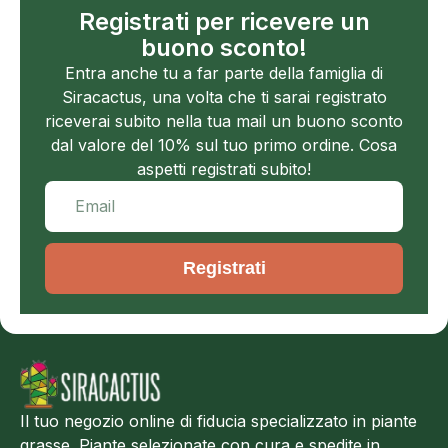
Registrati per ricevere un
buono sconto!
Entra anche tu a far parte della famiglia di
Siracactus, una volta che ti sarai registrato
riceverai subito nella tua mail un buono sconto
dal valore del 10% sul tuo primo ordine. Cosa
aspetti registrati subito!
Registrati
Il tuo negozio online di fiducia specializzato in piante
grasse. Piante selezionate con cura e spedite in