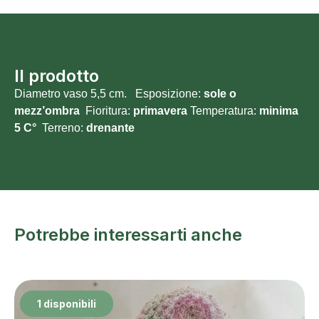
Il prodotto
Diametro vaso 5,5 cm. Esposizione:
sole o
mezz’ombra
Fioritura:
primavera
Temperatura:
minima
5 C°
Terreno:
drenante
Potrebbe interessarti anche
1 disponibili