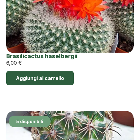
Brasilicactus haselbergii
6,00
€
Aggiungi al carrello
5 disponibili