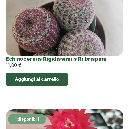
Echinocereus Rigidissimus Rubrispina
11,00
€
Aggiungi al carrello
1 disponibili