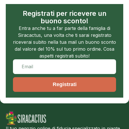
Registrati per ricevere un
buono sconto!
Entra anche tu a far parte della famiglia di
Siracactus, una volta che ti sarai registrato
riceverai subito nella tua mail un buono sconto
dal valore del 10% sul tuo primo ordine. Cosa
aspetti registrati subito!
Registrati
Il tuo negozio online di fiducia specializzato in piante