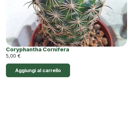
Coryphantha Cornifera
5,00
€
Aggiungi al carrello