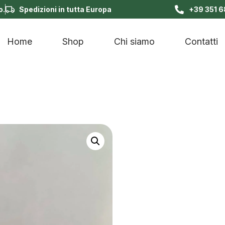
o.
Spedizioni in tutta Europa
+39 351 
Home
Shop
Chi siamo
Contatti