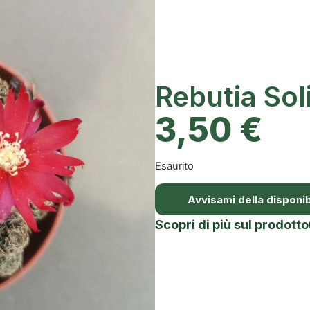
Rebutia Sol
3,50
€
Esaurito
Avvisami della disponibi
Scopri di più sul prodotto