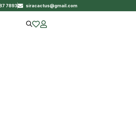
687 7893
siracactus@gmail.com