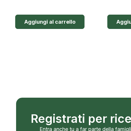
Aggiungi al carrello
Aggiu
Registrati per ri
Entra anche tu a far parte della famigli