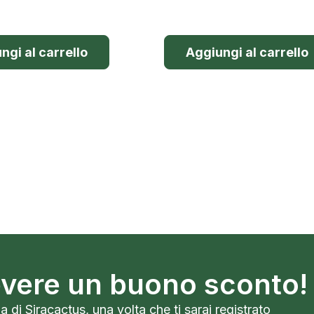
ngi al carrello
Aggiungi al carrello
cevere un buono sconto!
a di Siracactus, una volta che ti sarai registrato