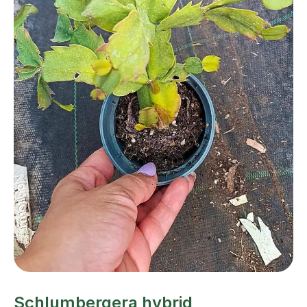
Schlumbergera hybrid