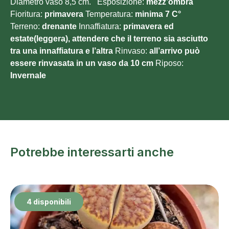
Diametro vaso 8,5 cm. Esposizione:
mezz’ombra
Fioritura:
primavera
Temperatura:
minima 7
C°
Terreno:
drenante
Innaffiatura:
primavera ed
estate(leggera), attendere che il terreno sia asciutto
tra una innaffiatura e l’altra
Rinvaso:
all’arrivo può
essere rinvasata in un vaso da 10 cm
Riposo:
Invernale
Potrebbe interessarti anche
4 disponibili