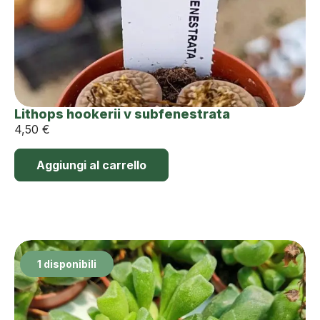
Lithops hookerii v subfenestrata
4,50
€
Aggiungi al carrello
1 disponibili