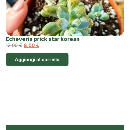
Echeveria prick star korean
12,00
€
8,00
€
Aggiungi al carrello