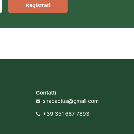
Registrati
Contatti
siracactus@gmail.com
+39 351 687 7893