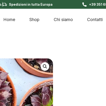
o.
Spedizioni in tutta Europa
+39 351 
Home
Shop
Chi siamo
Contatti