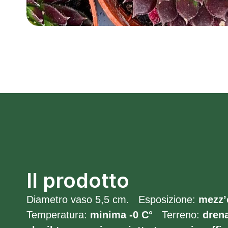
Il prodotto
Diametro vaso 5,5 cm. Esposizione:
mezz’
Temperatura:
minima -0
C°
Terreno:
dren