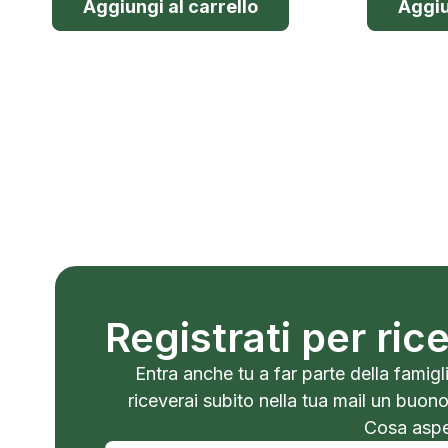
Aggiungi al carrello
Aggiu
Registrati per ri
Entra anche tu a far parte della famigli
riceverai subito nella tua mail un buon
Cosa aspet