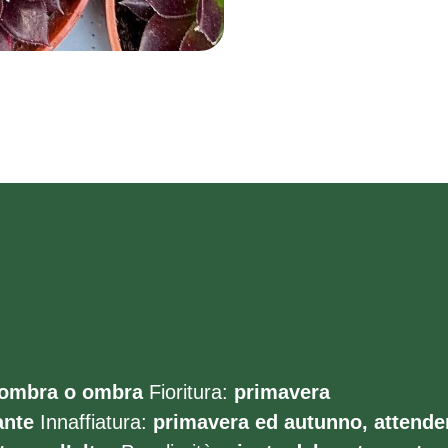
ombra o ombra
Fioritura:
primavera
ante
Innaffiatura:
primavera ed autunno, attende