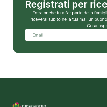
Registrati per ri
Entra anche tu a far parte della famigli
riceverai subito nella tua mail un buon
Cosa aspet