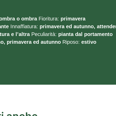
ombra o ombra
Fioritura:
primavera
ante
Innaffiatura:
primavera ed autunno, attende
tura e l’altra
Peculiarità:
pianta dal portamento
no, primavera ed autunno
Riposo:
estivo