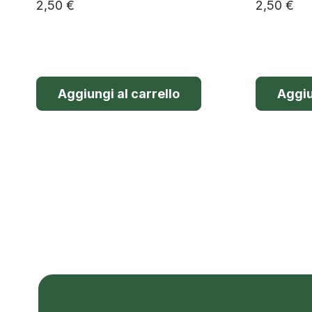
2,50
€
2,50
€
Aggiungi al carrello
Aggiu