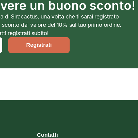
cevere un buono sconto!
a di Siracactus, una volta che ti sarai registrato
o sconto dal valore del 10% sul tuo primo ordine.
ti registrati subito!
Registrati
Contatti