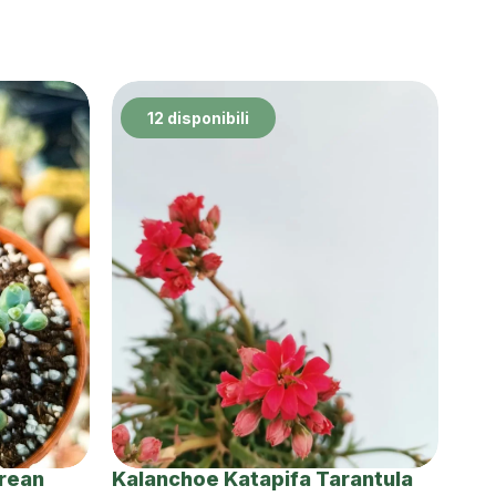
12 disponibili
orean
Kalanchoe Katapifa Tarantula