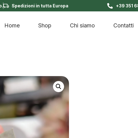
o.
Spedizioni in tutta Europa
+39 351 
Home
Shop
Chi siamo
Contatti