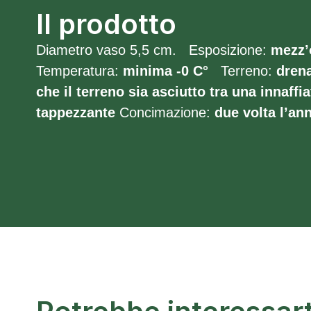
Il prodotto
Diametro vaso 5,5 cm. Esposizione:
mezz’
Temperatura:
minima -0
C°
Terreno:
dren
che il terreno sia asciutto tra una innaffia
tappezzante
Concimazione:
due volta l’an