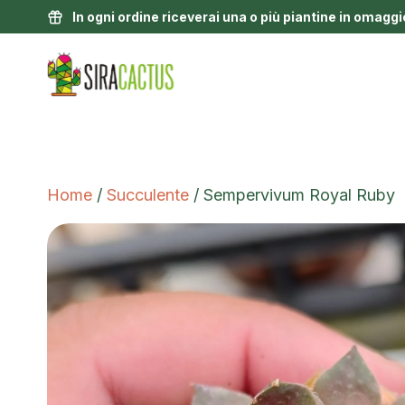
In ogni ordine riceverai una o più piantine in omaggi
Home
/
Succulente
/ Sempervivum Royal Ruby