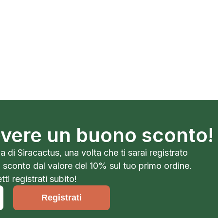
cevere un buono sconto!
a di Siracactus, una volta che ti sarai registrato
o sconto dal valore del 10% sul tuo primo ordine.
ti registrati subito!
Registrati