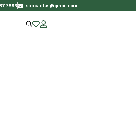
687 7893
siracactus@gmail.com