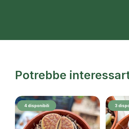
Potrebbe interessar
4 disponibili
3 dispo