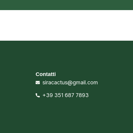
Contatti
siracactus@gmail.com
+39 351 687 7893