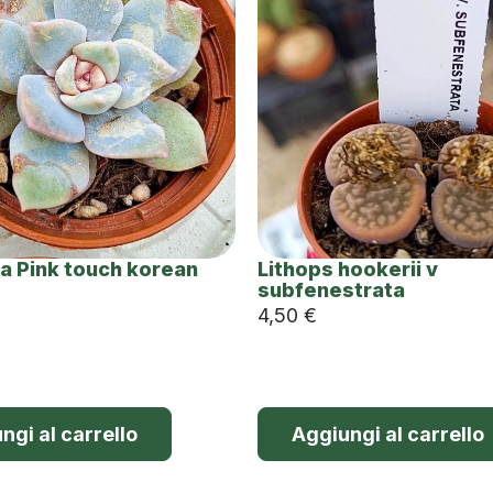
a Pink touch korean
Lithops hookerii v
subfenestrata
4,50
€
ngi al carrello
Aggiungi al carrello