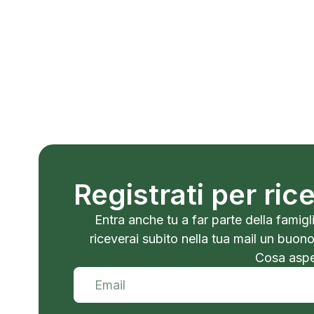
Registrati per ri
Entra anche tu a far parte della famigli
riceverai subito nella tua mail un buon
Cosa aspet