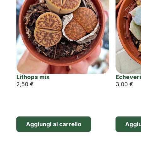
Lithops mix
Echeveri
2,50
€
3,00
€
Aggiungi al carrello
Aggiu