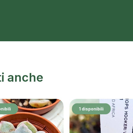
ti anche
nibili
1 disponibili