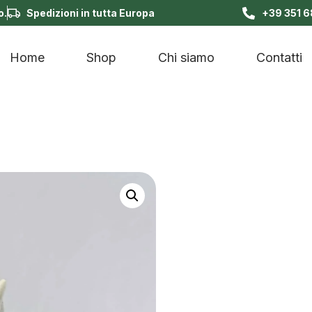
o.
Spedizioni in tutta Europa
+39 351 
Home
Shop
Chi siamo
Contatti