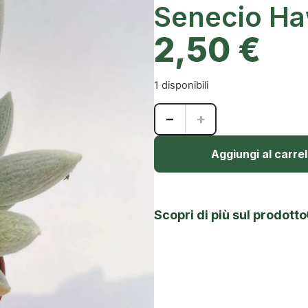
Senecio Ha
2,50
€
1 disponibili
−
+
Aggiungi al carrel
Scopri di più sul prodotto