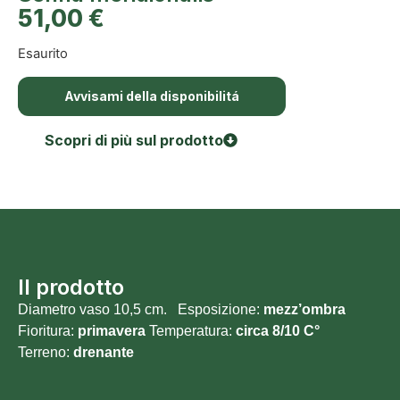
51,00
€
Esaurito
Avvisami della disponibilitá
Scopri di più sul prodotto
Il prodotto
Diametro vaso 10,5 cm. Esposizione:
mezz’ombra
Fioritura:
primavera
Temperatura:
circa 8/10 C°
Terreno:
drenante