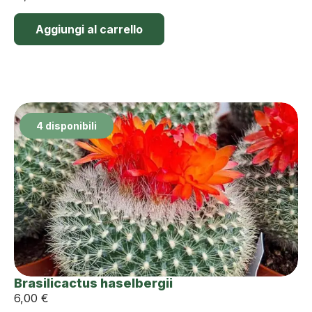
Aggiungi al carrello
4 disponibili
Brasilicactus haselbergii
6,00
€