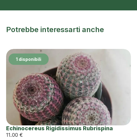
Potrebbe interessarti anche
1 disponibili
Echinocereus Rigidissimus Rubrispina
11,00
€