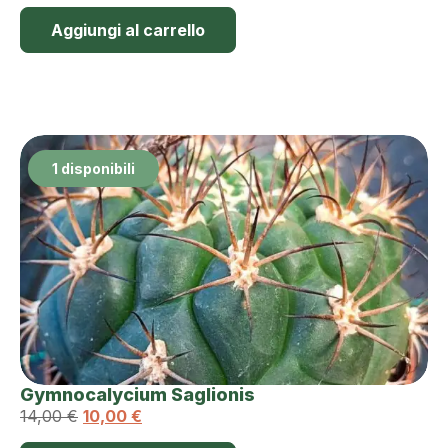
Aggiungi al carrello
1 disponibili
Gymnocalycium Saglionis
14,00
€
10,00
€