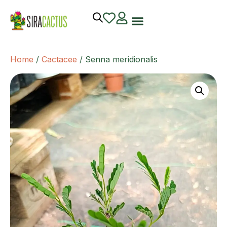
Home
/
Cactacee
/ Senna meridionalis