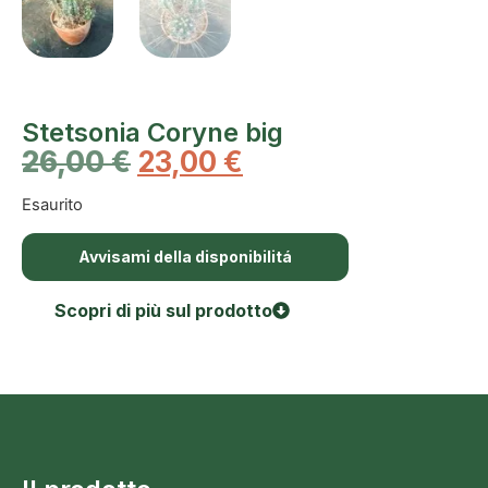
Stetsonia Coryne big
26,00
€
23,00
€
Esaurito
Avvisami della disponibilitá
Scopri di più sul prodotto