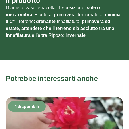
Il prodotto
Diametro vaso terracotta Esposizione:
sole o
mezz’ombra
Fioritura:
primavera
Temperatura:
minima
0
C°
Terreno:
drenante
Innaffiatura:
primavera ed
estate, attendere che il terreno sia asciutto tra una
innaffiatura e l’altra
Riposo:
Invernale
Potrebbe interessarti anche
1 disponibili