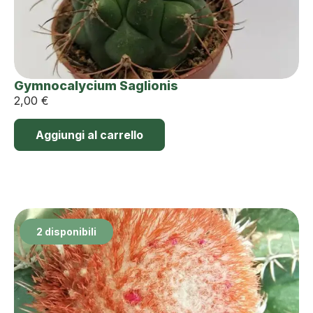
Gymnocalycium Saglionis
2,00
€
Aggiungi al carrello
2 disponibili