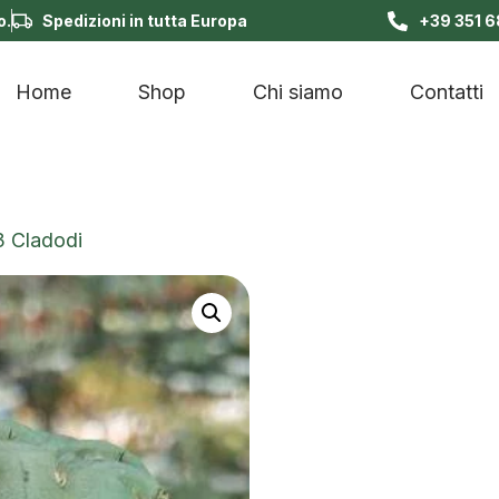
o.
Spedizioni in tutta Europa
+39 351 
Home
Shop
Chi siamo
Contatti
3 Cladodi