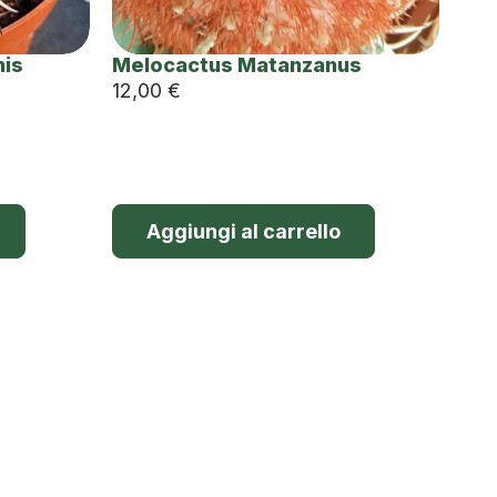
nis
Melocactus Matanzanus
12,00
€
Aggiungi al carrello