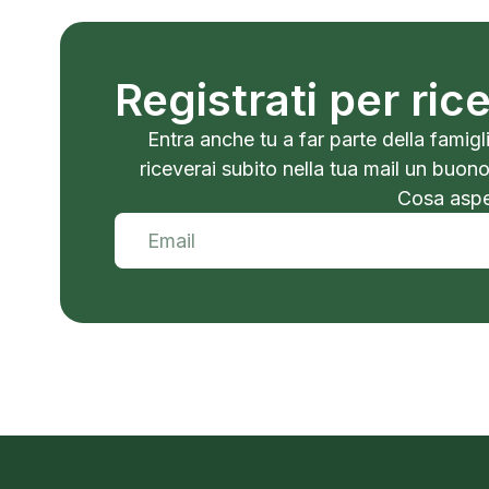
Registrati per ri
Entra anche tu a far parte della famigli
riceverai subito nella tua mail un buon
Cosa aspet