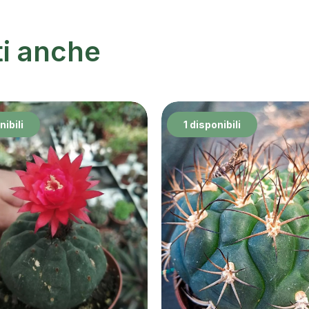
ti anche
nibili
1 disponibili