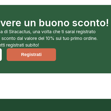
cevere un buono sconto!
a di Siracactus, una volta che ti sarai registrato
o sconto dal valore del 10% sul tuo primo ordine.
ti registrati subito!
Registrati