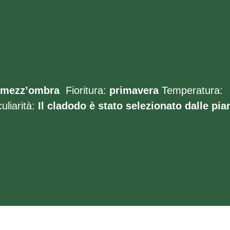
mezz’ombra
Fioritura:
primavera
Temperatura:
liarità:
Il cladodo è stato selezionato dalle pia