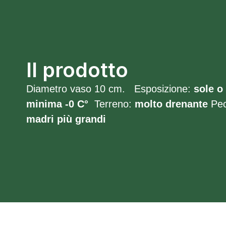
Il prodotto
Diametro vaso 10 cm. Esposizione:
sole o
minima -0 C°
Terreno:
molto
drenante
Pecu
madri più grandi