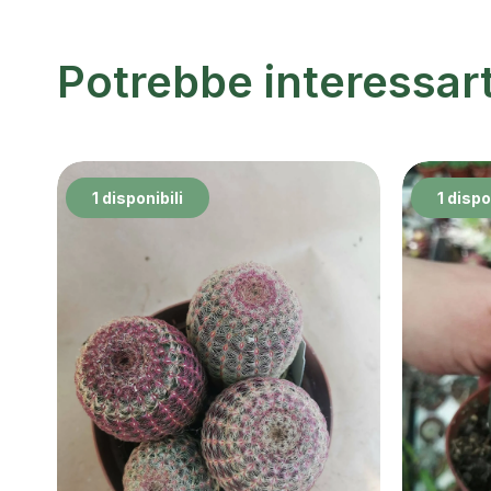
Potrebbe interessar
1 disponibili
1 dispo