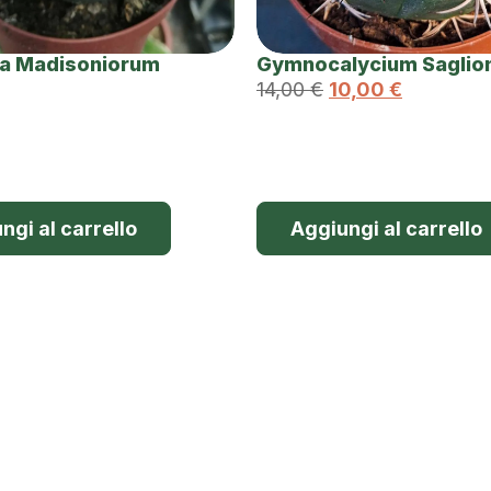
a Madisoniorum
Gymnocalycium Saglio
14,00
€
10,00
€
ngi al carrello
Aggiungi al carrello