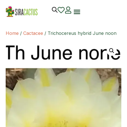
Home
/
Cactacee
/ Trichocereus hybrid June noon