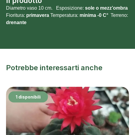
Il prodotto
Diametro vaso 10 cm. Esposizione:
sole o mezz’ombra
Fioritura:
primavera
Temperatura:
minima -0 C°
Terreno:
drenante
Potrebbe interessarti anche
1 disponibili