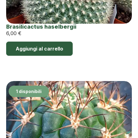
Brasilicactus haselbergii
6,00
€
Aggiungi al carrello
1 disponibili