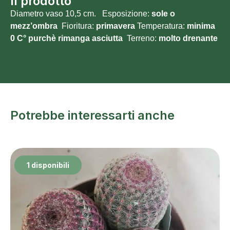
Il prodotto
Diametro vaso 10,5 cm. Esposizione:
sole o
mezz’ombra
Fioritura:
primavera
Temperatura:
minima
0 C° purchè rimanga asciutta
Terreno:
molto
drenante
Potrebbe interessarti anche
1 disponibili