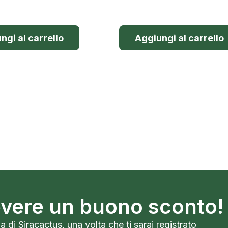
ngi al carrello
Aggiungi al carrello
cevere un buono sconto!
a di Siracactus, una volta che ti sarai registrato