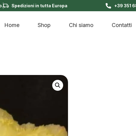
o.
Spedizioni in tutta Europa
+39 351 
Home
Shop
Chi siamo
Contatti