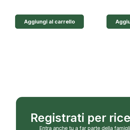
Aggiungi al carrello
Aggiu
Registrati per ri
Entra anche tu a far parte della famigli