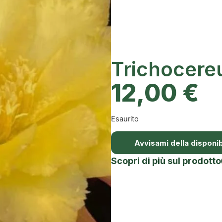
Trichocere
12,00
€
Esaurito
Avvisami della disponibi
Scopri di più sul prodotto