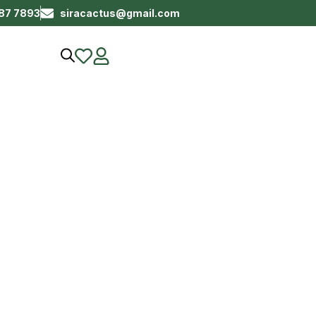
687 7893
siracactus@gmail.com