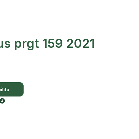
us prgt 159 2021
litá