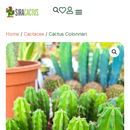
Home
/
Cactacee
/ Cactus Colonnari