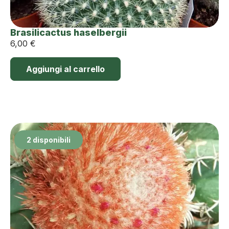
Brasilicactus haselbergii
6,00
€
Aggiungi al carrello
2 disponibili