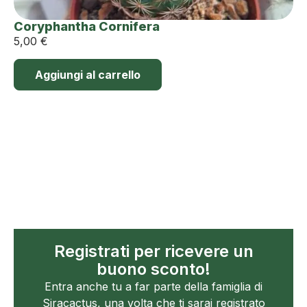
Coryphantha Cornifera
5,00
€
Aggiungi al carrello
Registrati per ricevere un
buono sconto!
Entra anche tu a far parte della famiglia di
Siracactus, una volta che ti sarai registrato