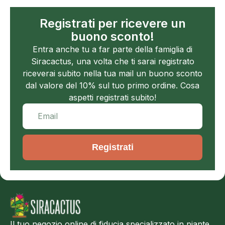
Registrati per ricevere un
buono sconto!
Entra anche tu a far parte della famiglia di
Siracactus, una volta che ti sarai registrato
riceverai subito nella tua mail un buono sconto
dal valore del 10% sul tuo primo ordine. Cosa
aspetti registrati subito!
Registrati
Il tuo negozio online di fiducia specializzato in piante