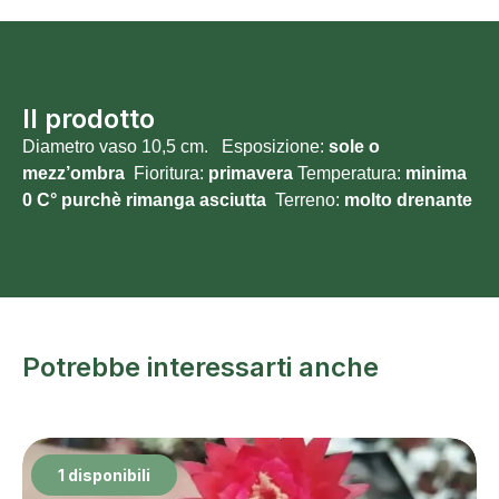
Il prodotto
Diametro vaso 10,5 cm. Esposizione:
sole o
mezz’ombra
Fioritura:
primavera
Temperatura:
minima
0 C° purchè rimanga asciutta
Terreno:
molto
drenante
Potrebbe interessarti anche
1 disponibili