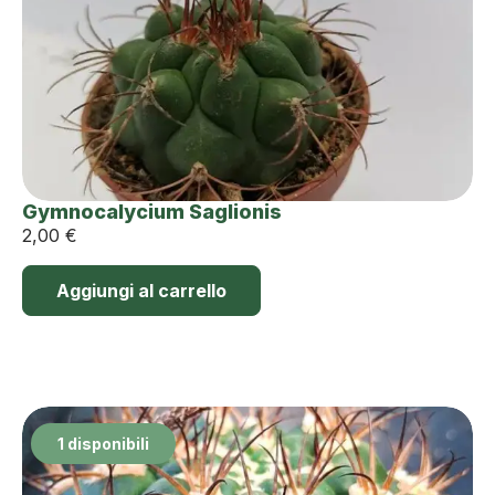
Gymnocalycium Saglionis
2,00
€
Aggiungi al carrello
1 disponibili