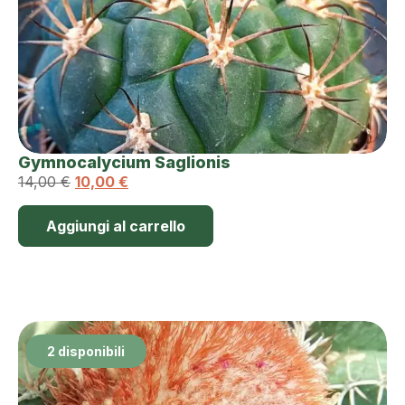
Gymnocalycium Saglionis
14,00
€
10,00
€
Aggiungi al carrello
2 disponibili