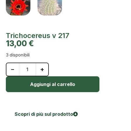
Trichocereus v 217
13,00
€
3 disponibili
−
+
Aggiungi al carrello
Scopri di più sul prodotto