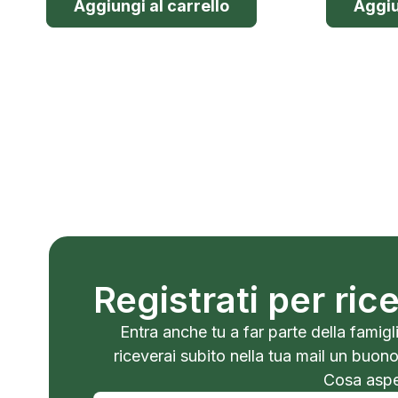
Aggiungi al carrello
Aggiu
Registrati per ri
Entra anche tu a far parte della famigli
riceverai subito nella tua mail un buon
Cosa aspet