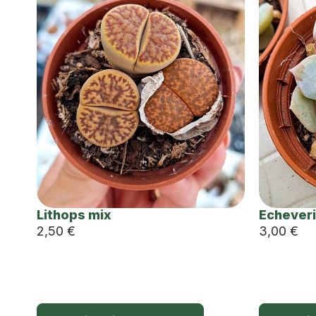
Lithops mix
Echeveri
2,50
€
3,00
€