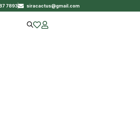
687 7893
siracactus@gmail.com