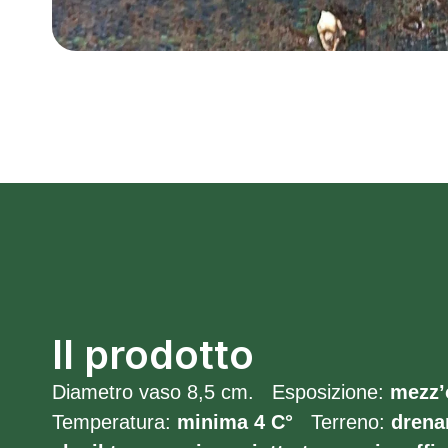
Il prodotto
Diametro vaso 8,5 cm. Esposizione:
mezz’
Temperatura:
minima 4
C°
Terreno:
drena