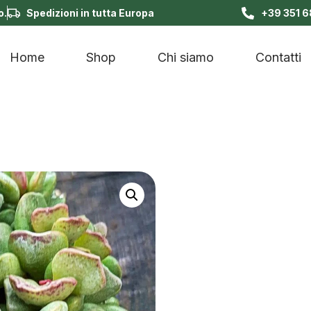
o.
Spedizioni in tutta Europa
+39 351 
Home
Shop
Chi siamo
Contatti