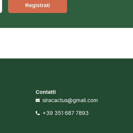
Registrati
Contatti
siracactus@gmail.com
+39 351 687 7893