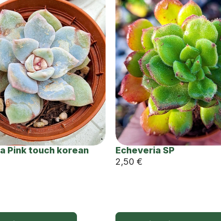
a Pink touch korean
Echeveria SP
2,50
€