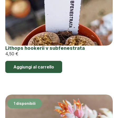
Lithops hookerii v subfenestrata
4,50
€
Aggiungi al carrello
1 disponibili