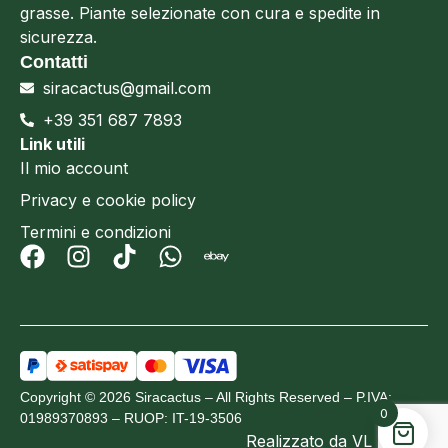
grasse. Piante selezionate con cura e spedite in
sicurezza.
Contatti
siracactus@gmail.com
+39 351 687 7893
Link utili
Il mio account
Privacy e cookie policy
Termini e condizioni
Copyright © 2026 Siracactus – All Rights Reserved – P.IVA:
0
01989370893 – RUOP: IT-19-3506
Realizzato da
VL Design