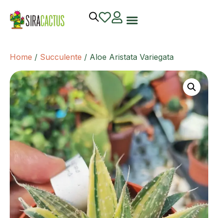
Home
/
Succulente
/ Aloe Aristata Variegata