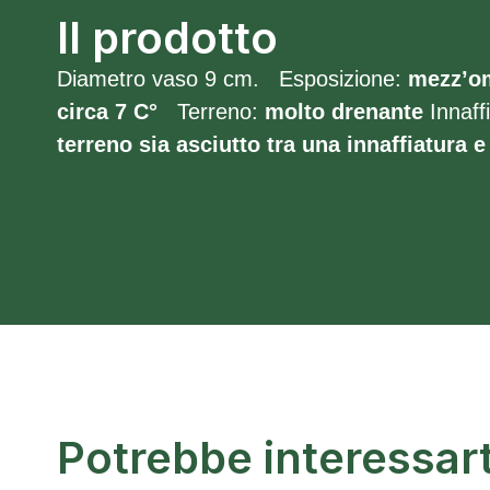
Il prodotto
Diametro vaso 9 cm. Esposizione:
mezz’o
circa 7
C°
Terreno:
molto
drenante
Innaff
terreno sia asciutto tra una innaffiatura e 
Potrebbe interessar