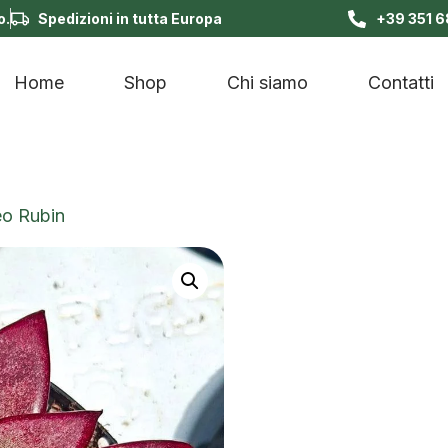
o.
Spedizioni in tutta Europa
+39 351 
Home
Shop
Chi siamo
Contatti
eo Rubin