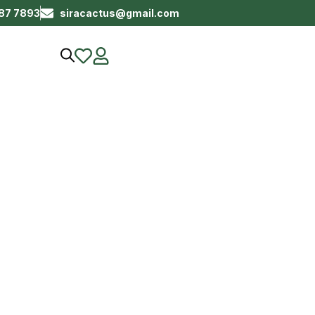
687 7893
siracactus@gmail.com