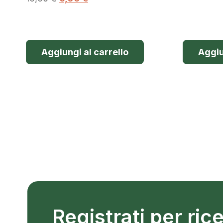
Aggiungi al carrello
Aggiu
Registrati per ri