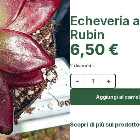
Echeveria 
Rubin
6,50
€
2 disponibili
−
+
Aggiungi al carrel
Scopri di più sul prodotto