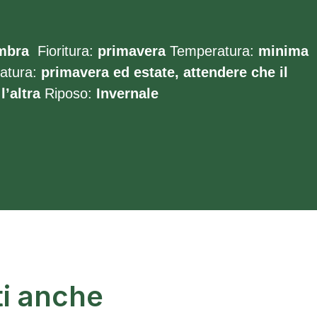
mbra
Fioritura:
primavera
Temperatura:
minima
iatura:
primavera ed estate, attendere che il
l’altra
Riposo:
Invernale
ti anche