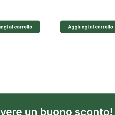
ngi al carrello
Aggiungi al carrello
cevere un buono sconto!