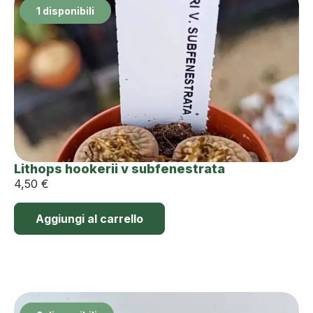
1 disponibili
Lithops hookerii v subfenestrata
4,50
€
Aggiungi al carrello