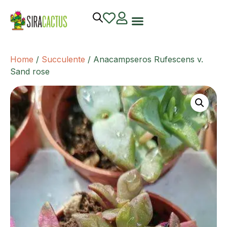
Home
/
Succulente
/ Anacampseros Rufescens v.
Sand rose