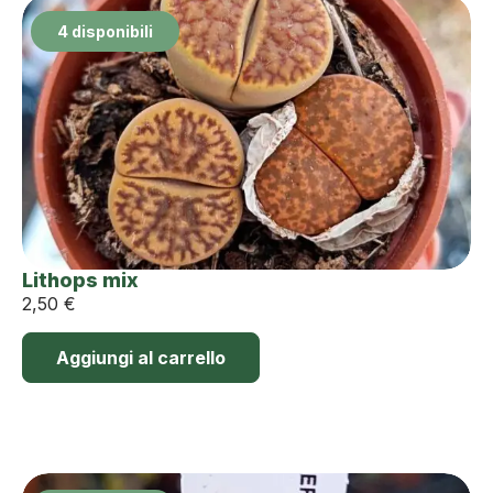
4 disponibili
Lithops mix
2,50
€
Aggiungi al carrello