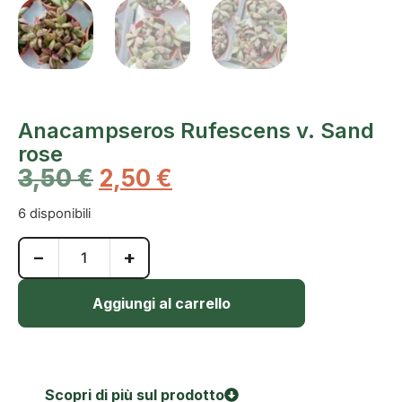
Anacampseros Rufescens v. Sand
rose
3,50
€
2,50
€
6 disponibili
−
+
Aggiungi al carrello
Scopri di più sul prodotto