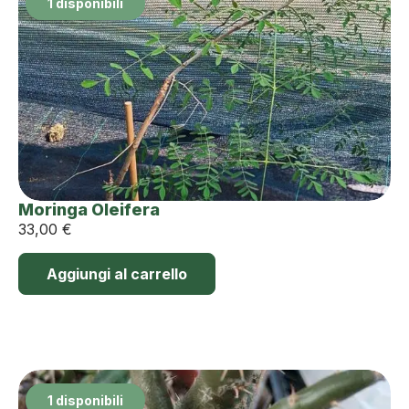
1 disponibili
Moringa Oleifera
33,00
€
Aggiungi al carrello
1 disponibili