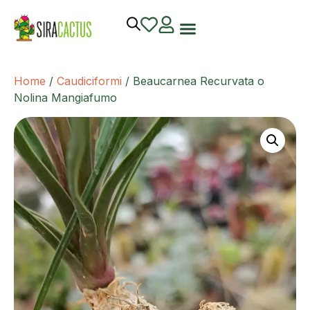
Home
/
Caudiciformi
/ Beaucarnea Recurvata o
Nolina Mangiafumo