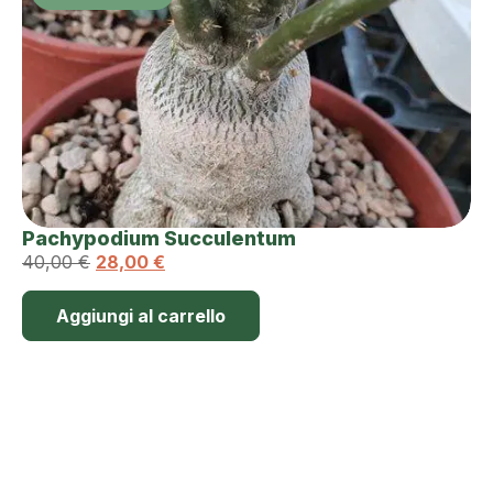
Pachypodium Succulentum
40,00
€
28,00
€
Aggiungi al carrello