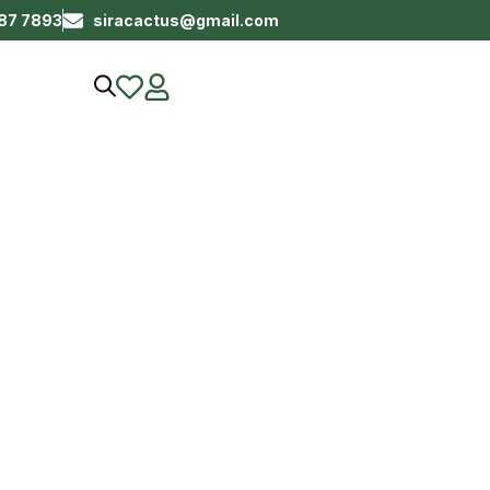
687 7893
siracactus@gmail.com