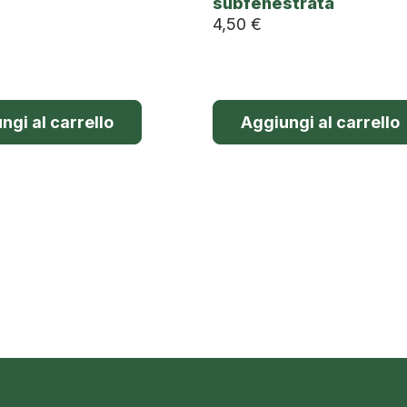
subfenestrata
4,50
€
ngi al carrello
Aggiungi al carrello