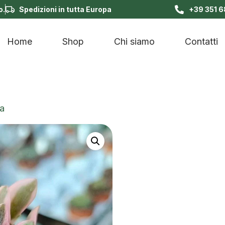
o.
Spedizioni in tutta Europa
+39 351 
Home
Shop
Chi siamo
Contatti
ta