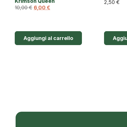
Krimson Queen
2,50
€
10,00
€
6,00
€
Aggiungi al carrello
Aggiu