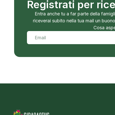
Registrati per ri
Entra anche tu a far parte della famigli
riceverai subito nella tua mail un buon
Cosa aspet