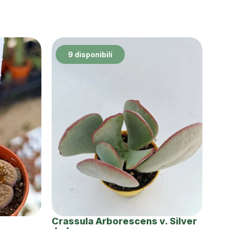
9 disponibili
Crassula Arborescens v. Silver