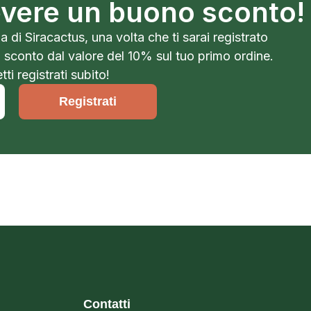
cevere un buono sconto!
a di Siracactus, una volta che ti sarai registrato
o sconto dal valore del 10% sul tuo primo ordine.
ti registrati subito!
Registrati
Contatti