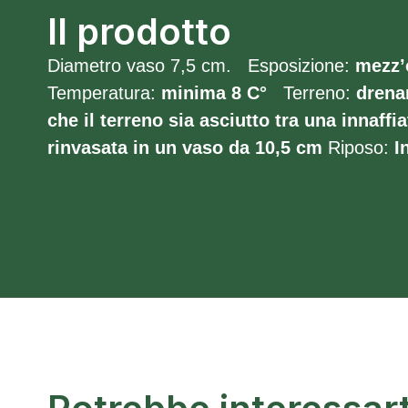
Il prodotto
Diametro vaso 7,5 cm. Esposizione:
mezz’
Temperatura:
minima 8
C°
Terreno:
drena
che il terreno sia asciutto tra una innaffia
rinvasata in un vaso da 10,5 cm
Riposo:
In