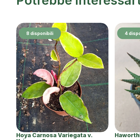
Potrebbe interessar
8 disponibili
4 dispo
Hoya Carnosa Variegata v.
Haworthi