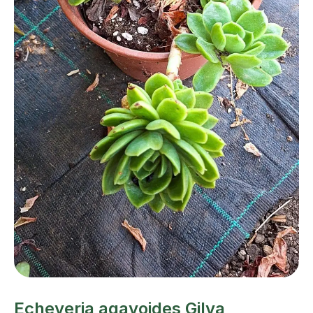
Echeveria agavoides Gilva