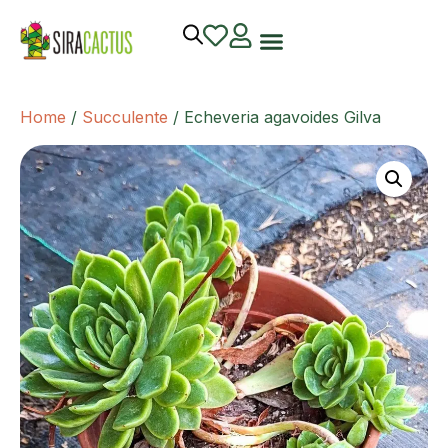
Home
/
Succulente
/ Echeveria agavoides Gilva