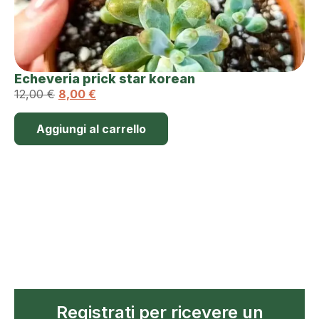
Echeveria prick star korean
12,00
€
8,00
€
Aggiungi al carrello
Registrati per ricevere un