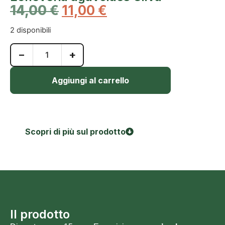
14,00
€
11,00
€
2 disponibili
−
+
Aggiungi al carrello
Scopri di più sul prodotto
Il prodotto