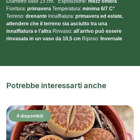
Diametro vaso 15 cm. Esposizione:
mezz’ombra
Fioritura:
primavera
Temperatura:
minima 6/7
C°
Terreno:
drenante
Innaffiatura:
primavera ed estate,
attendere che il terreno sia asciutto tra una
innaffiatura e l’altra
Rinvaso:
all’arrivo può essere
rinvasata in un vaso da 10,5 cm
Riposo:
Invernale
Potrebbe interessarti anche
4 disponibili