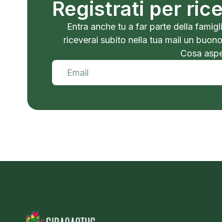
Registrati per ri
Entra anche tu a far parte della famigli
riceverai subito nella tua mail un buon
Cosa aspet