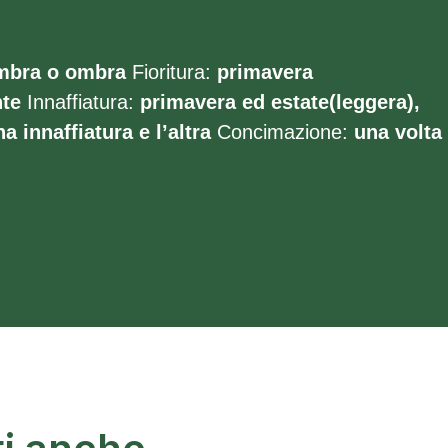
mbra o ombra
Fioritura:
primavera
te
Innaffiatura:
primavera ed estate(leggera),
a innaffiatura e l’altra
Concimazione:
una volta