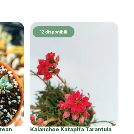
12 disponibili
orean
Kalanchoe Katapifa Tarantula