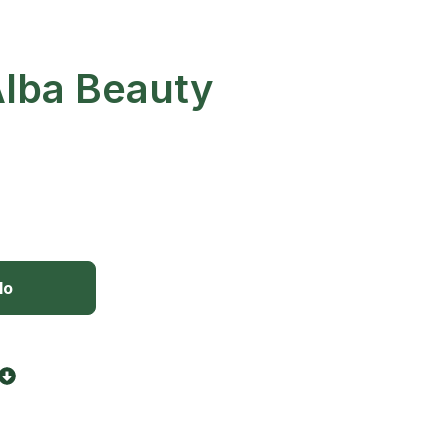
Alba Beauty
lo