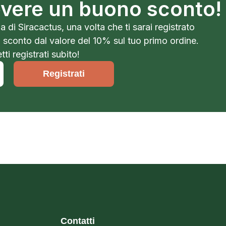
cevere un buono sconto!
a di Siracactus, una volta che ti sarai registrato
o sconto dal valore del 10% sul tuo primo ordine.
ti registrati subito!
Registrati
Contatti