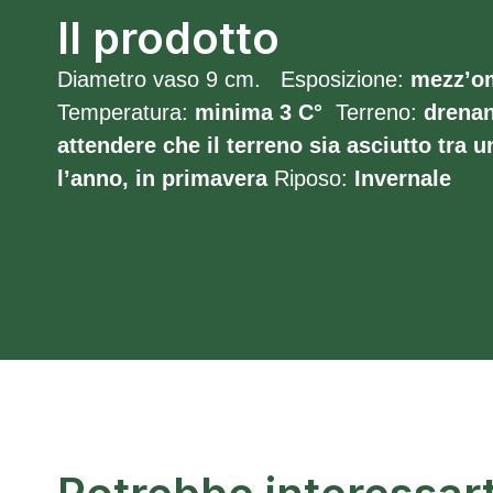
Il prodotto
Diametro vaso 9 cm. Esposizione:
mezz’o
Temperatura:
minima 3
C°
Terreno:
drenan
attendere che il terreno sia asciutto tra un
l’anno, in primavera
Riposo:
Invernale