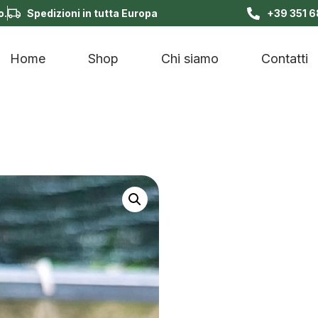
o.
Spedizioni in tutta Europa
+39 351 
Home
Shop
Chi siamo
Contatti