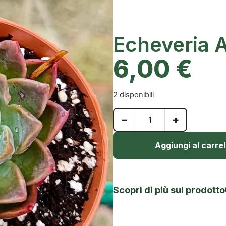
Echeveria 
6,00
€
2 disponibili
−
+
Aggiungi al carrel
Scopri di più sul prodotto