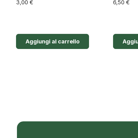
3,00
€
6,50
€
Aggiungi al carrello
Aggiu