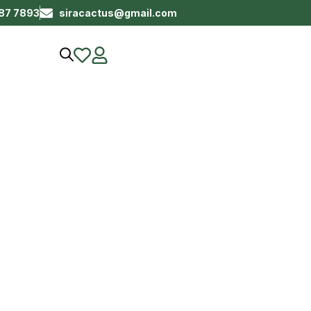
687 7893
siracactus@gmail.com