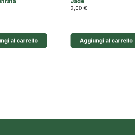
strata
Jade
2,00
€
ngi al carrello
Aggiungi al carrello