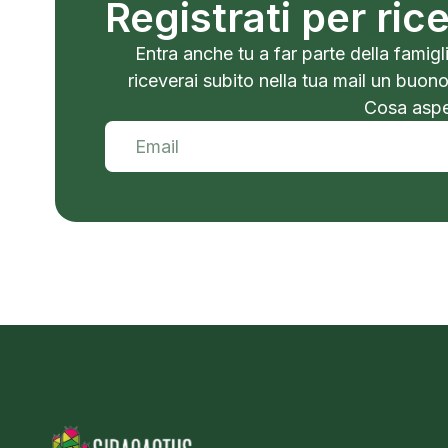
Registrati per ri
Entra anche tu a far parte della famigli
riceverai subito nella tua mail un buon
Cosa aspet