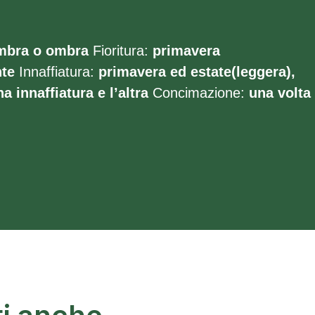
mbra o ombra
Fioritura:
primavera
te
Innaffiatura:
primavera ed estate(leggera),
a innaffiatura e l’altra
Concimazione:
una volta