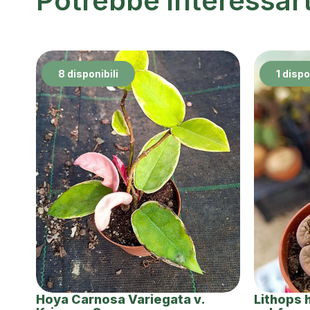
Potrebbe interessar
8 disponibili
1 dispo
Hoya Carnosa Variegata v.
Lithops 