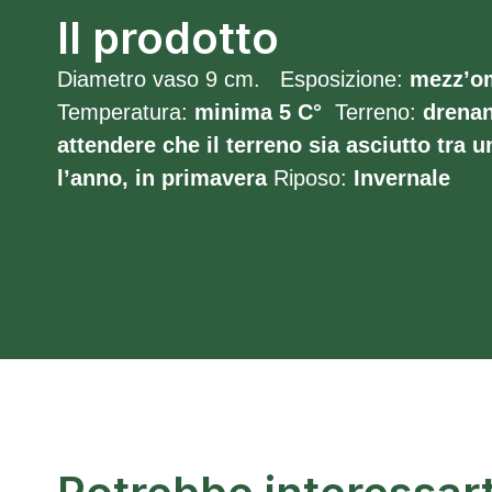
Il prodotto
Diametro vaso 9 cm. Esposizione:
mezz’o
Temperatura:
minima 5
C°
Terreno:
drenan
attendere che il terreno sia asciutto tra un
l’anno, in primavera
Riposo:
Invernale