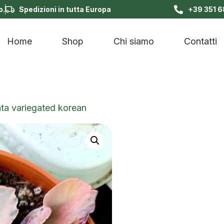
o.
Spedizioni in tutta Europa
+39 351 
Home
Shop
Chi siamo
Contatti
ata variegated korean