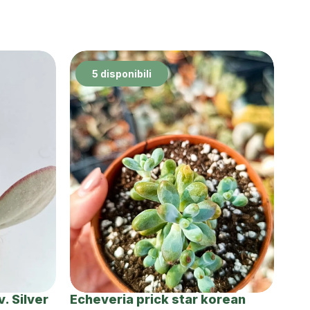
5 disponibili
. Silver
Echeveria prick star korean