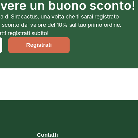
cevere un buono sconto!
a di Siracactus, una volta che ti sarai registrato
o sconto dal valore del 10% sul tuo primo ordine.
ti registrati subito!
Registrati
Contatti