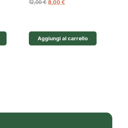
12,00
€
8,00
€
Aggiungi al carrello