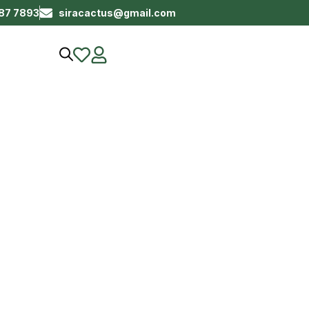
687 7893
siracactus@gmail.com