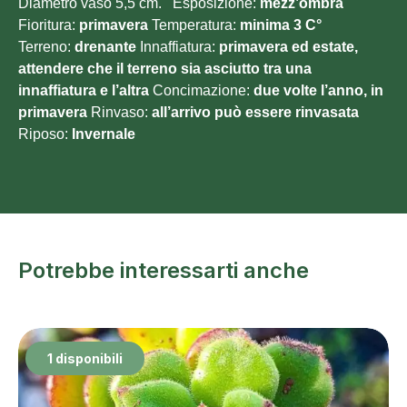
Diametro vaso 5,5 cm. Esposizione:
mezz’ombra
Fioritura:
primavera
Temperatura:
minima 3
C°
Terreno:
drenante
Innaffiatura:
primavera ed estate,
attendere che il terreno sia asciutto tra una
innaffiatura e l’altra
Concimazione:
due volte l’anno, in
primavera
Rinvaso:
all’arrivo può essere rinvasata
Riposo:
Invernale
Potrebbe interessarti anche
1 disponibili