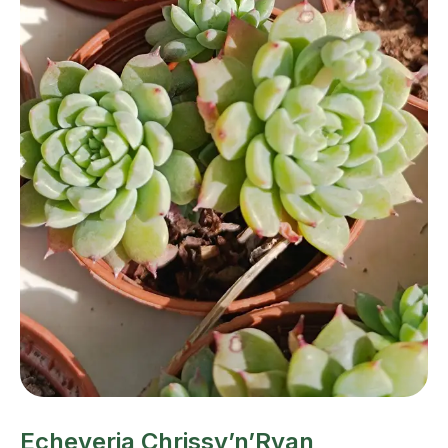
Echeveria Chrissy’n’Ryan