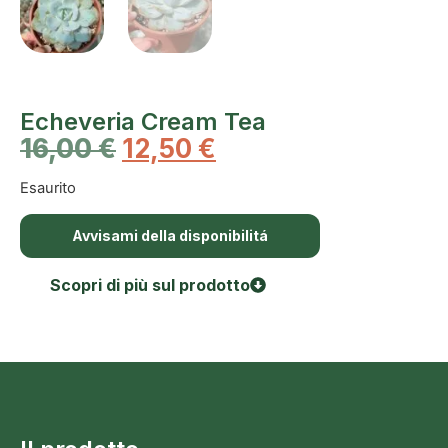
Echeveria Cream Tea
16,00
€
12,50
€
Esaurito
Avvisami della disponibilitá
Scopri di più sul prodotto