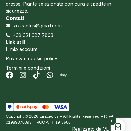
grasse. Piante selezionate con cura e spedite in
sicurezza.
Contatti
siracactus@gmail.com
+39 351 687 7893
Link utili
Il mio account
Privacy e cookie policy
Termini e condizioni
Copyright © 2026 Siracactus – All Rights Reserved – P.IVA:
0
01989370893 – RUOP: IT-19-3506
Realizzato da
VL Design