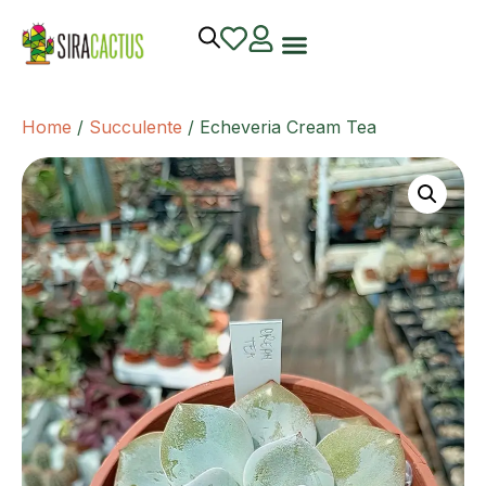
Home
/
Succulente
/ Echeveria Cream Tea