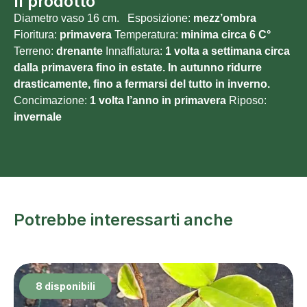
Il prodotto
Diametro vaso 16 cm. Esposizione:
mezz’ombra
Fioritura:
primavera
Temperatura:
minima circa 6 C°
Terreno:
drenante
Innaffiatura:
1 volta a settimana circa
dalla primavera fino in estate. In autunno ridurre
drasticamente, fino a fermarsi del tutto in inverno.
Concimazione:
1 volta l’anno in primavera
Riposo:
invernale
Potrebbe interessarti anche
8 disponibili