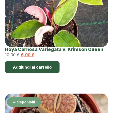
Hoya Carnosa Variegata v. Krimson Queen
10,00
€
6,00
€
Aggiungi al carrello
4 disponibili