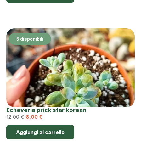
5 disponibili
Echeveria prick star korean
12,00
€
8,00
€
Aggiungi al carrello