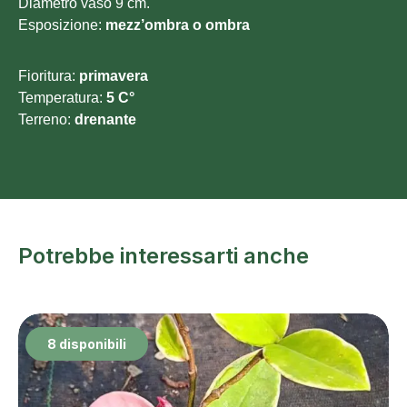
Diametro vaso 9 cm.
Esposizione:
mezz’ombra o ombra
Fioritura:
primavera
Temperatura:
5 C°
Terreno:
drenante
Potrebbe interessarti anche
8 disponibili