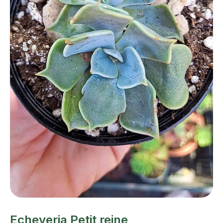
Echeveria Petit reine