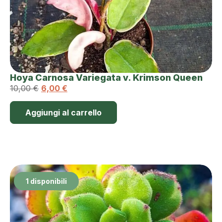
Hoya Carnosa Variegata v. Krimson Queen
10,00
€
6,00
€
Aggiungi al carrello
1 disponibili