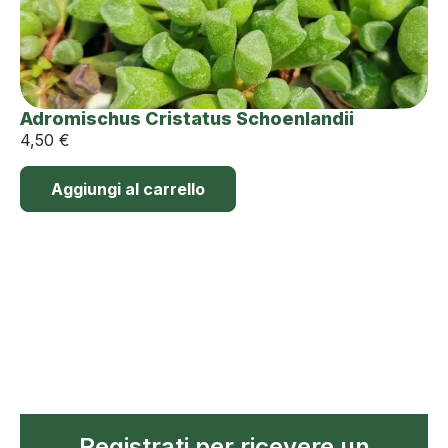
Adromischus Cristatus Schoenlandii
4,50
€
Aggiungi al carrello
Registrati per ricevere un