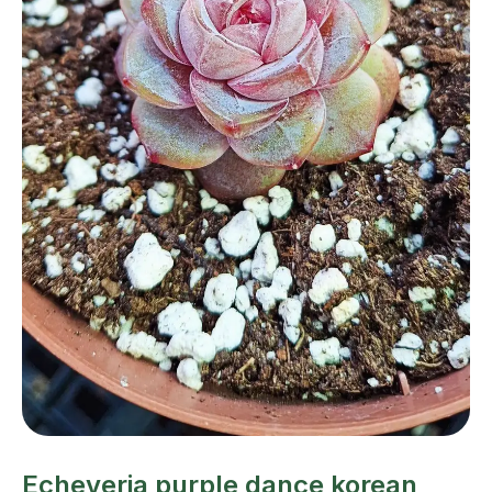
Echeveria purple dance korean