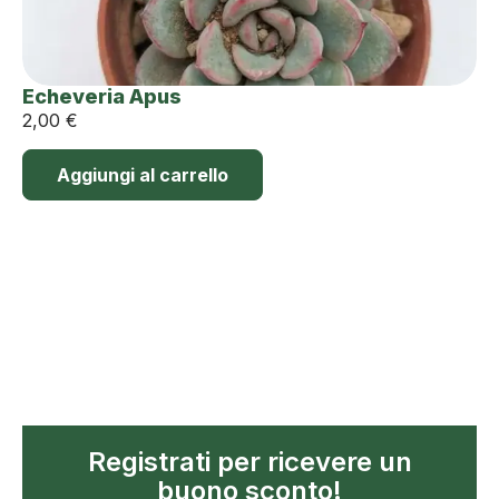
Echeveria Apus
2,00
€
Aggiungi al carrello
Registrati per ricevere un
buono sconto!