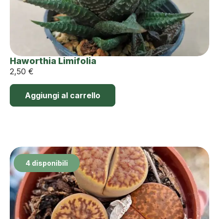
Haworthia Limifolia
2,50
€
Aggiungi al carrello
4 disponibili