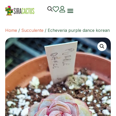
Home
/
Succulente
/ Echeveria purple dance korean