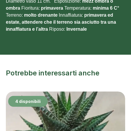
Diametro vaso 11 cm. Esposizione:
mezz’ombra o
ombra
Fioritura:
primavera
Temperatura:
minima 6
C°
Terreno:
molto
drenante
Innaffiatura:
primavera ed
estate, attendere che il terreno sia asciutto tra una
innaffiatura e l’altra
Riposo:
Invernale
Potrebbe interessarti anche
4 disponibili