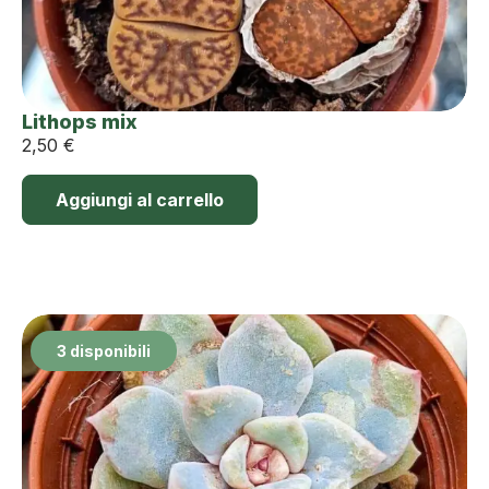
Lithops mix
2,50
€
Aggiungi al carrello
3 disponibili