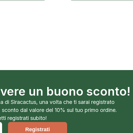
cevere un buono sconto!
a di Siracactus, una volta che ti sarai registrato
o sconto dal valore del 10% sul tuo primo ordine.
ti registrati subito!
Registrati