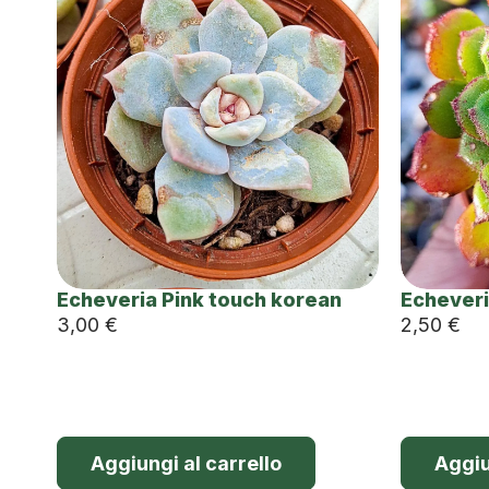
Echeveria Pink touch korean
Echeveri
3,00
€
2,50
€
Aggiungi al carrello
Aggiu