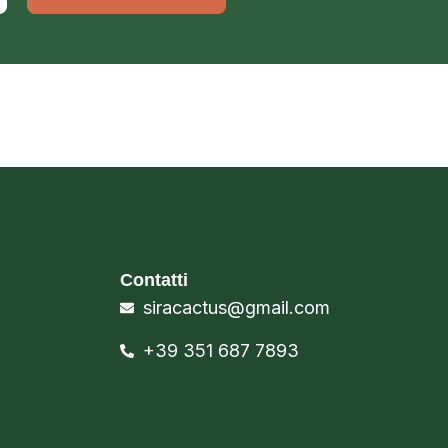
Contatti
siracactus@gmail.com
+39 351 687 7893