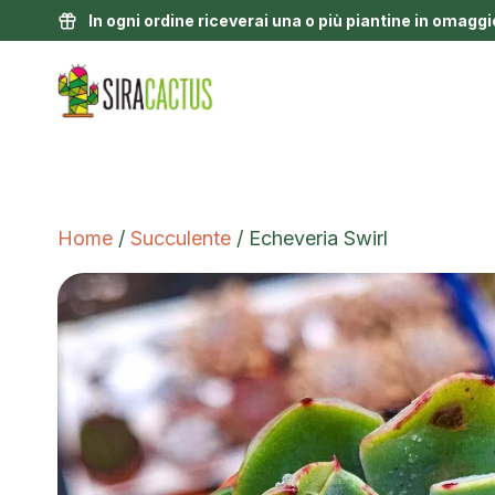
In ogni ordine riceverai una o più piantine in omaggi
Home
/
Succulente
/ Echeveria Swirl