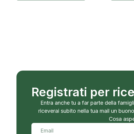
Registrati per ri
Entra anche tu a far parte della famigli
riceverai subito nella tua mail un buon
Cosa aspet