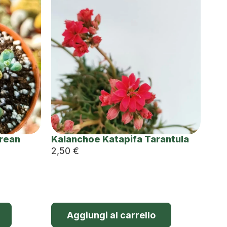
orean
Kalanchoe Katapifa Tarantula
2,50
€
Aggiungi al carrello