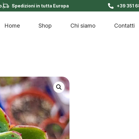
o.
Spedizioni in tutta Europa
+39 351 
Home
Shop
Chi siamo
Contatti