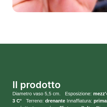
Il prodotto
Diametro vaso 5,5 cm. Esposizione:
mezz’
3
C°
Terreno:
drenante
Innaffiatura:
prima