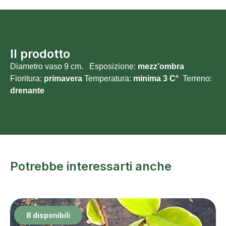
Il prodotto
Diametro vaso 9 cm. Esposizione:
mezz’ombra
Fioritura:
primavera
Temperatura:
minima 3 C°
Terreno:
drenante
Potrebbe interessarti anche
8 disponibili