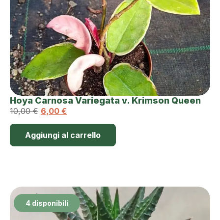
Hoya Carnosa Variegata v. Krimson Queen
10,00
€
6,00
€
Aggiungi al carrello
4 disponibili