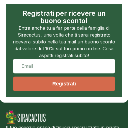
Registrati per ricevere un
buono sconto!
Entra anche tu a far parte della famiglia di
Siracactus, una volta che ti sarai registrato
riceverai subito nella tua mail un buono sconto
dal valore del 10% sul tuo primo ordine. Cosa
aspetti registrati subito!
Registrati
Il tuo negozio online di fiducia specializzato in piante