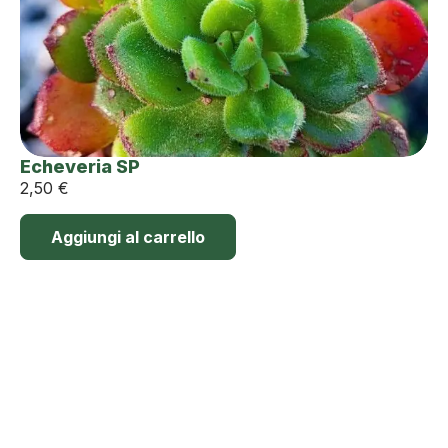
Echeveria SP
2,50
€
Aggiungi al carrello