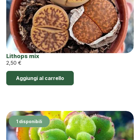
Lithops mix
2,50
€
Aggiungi al carrello
1 disponibili