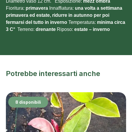
Diametro vaso 12 cm. Esposizione:
mezz’ombra
Fioritura:
primavera
Innaffiatura:
una volta a settimana
primavera ed estate, ridurre in autunno per poi
fermarsi del tutto in inverno
Temperatura:
minima circa
3 C°
Terreno:
drenante
Riposo:
estate – inverno
Potrebbe interessarti anche
8 disponibili