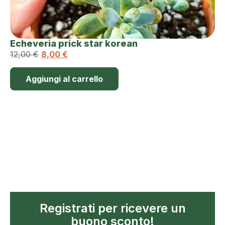
Echeveria prick star korean
12,00
€
8,00
€
Aggiungi al carrello
Registrati per ricevere un
buono sconto!