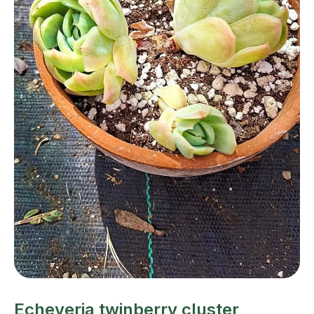
Echeveria twinberry cluster