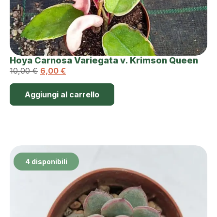
Hoya Carnosa Variegata v. Krimson Queen
10,00
€
6,00
€
Aggiungi al carrello
4 disponibili