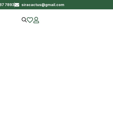
687 7893
siracactus@gmail.com