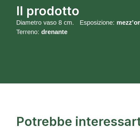
Il prodotto
Diametro vaso 8 cm. Esposizione:
mezz’o
Terreno:
drenante
Potrebbe interessar