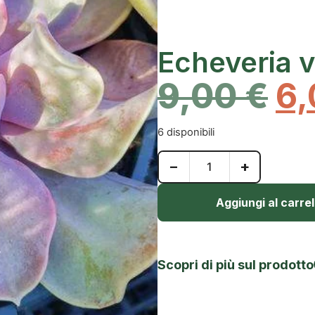
Echeveria v
9,00
€
6
6 disponibili
−
+
Aggiungi al carrel
Scopri di più sul prodotto