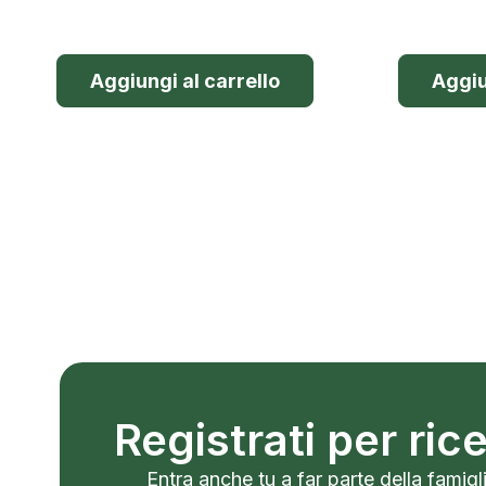
Aggiungi al carrello
Aggiu
Registrati per ri
Entra anche tu a far parte della famigli