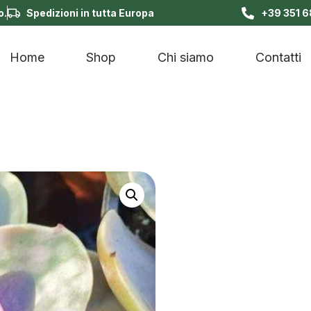
o.
Spedizioni in tutta Europa
+39 351 
Home
Shop
Chi siamo
Contatti