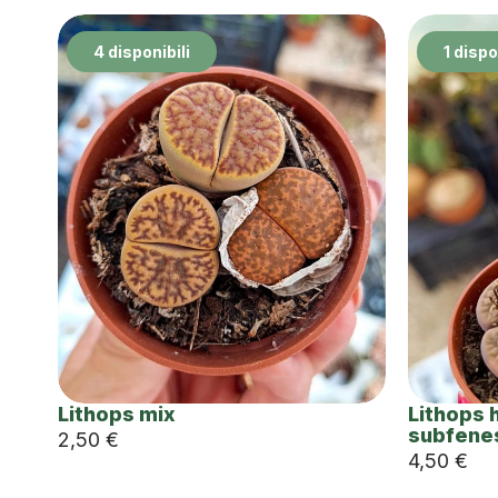
4 disponibili
1 dispo
Lithops mix
Lithops 
subfene
2,50
€
4,50
€