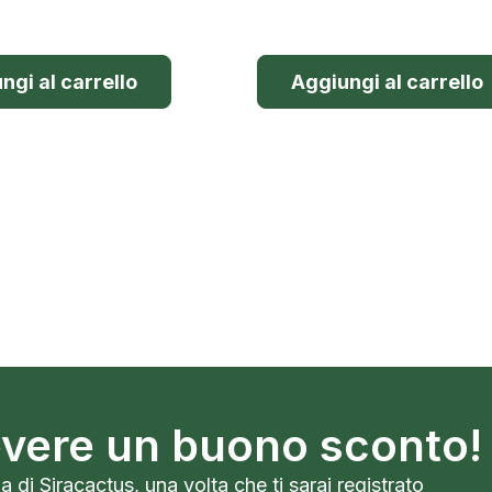
ngi al carrello
Aggiungi al carrello
cevere un buono sconto!
a di Siracactus, una volta che ti sarai registrato