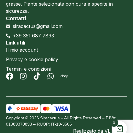
grasse. Piante selezionate con cura e spedite in
sicurezza.
Contatti
siracactus@gmail.com
+39 351 687 7893
Link utili
Il mio account
Privacy e cookie policy
Termini e condizioni
Copyright © 2026 Siracactus – All Rights Reserved – P.IVA:
0
01989370893 – RUOP: IT-19-3506
Realizzato da
VL Design