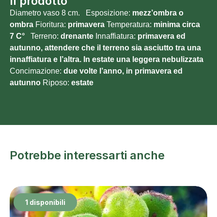
Il prodotto
Diametro vaso 8 cm. Esposizione:
mezz’ombra o
ombra
Fioritura:
primavera
Temperatura:
minima circa
7
C°
Terreno:
drenante
Innaffiatura:
primavera ed
autunno, attendere che il terreno sia asciutto tra una
innaffiatura e l’altra. In estate una leggera nebulizzata
Concimazione:
due volte l’anno, in primavera ed
autunno
Riposo:
estate
Potrebbe interessarti anche
1 disponibili