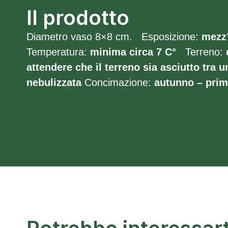
Il prodotto
Diametro vaso 8×8 cm. Esposizione:
mezz’
Temperatura:
minima circa 7
C°
Terreno:
attendere che il terreno sia asciutto tra un
nebulizzata
Concimazione:
autunno – pri