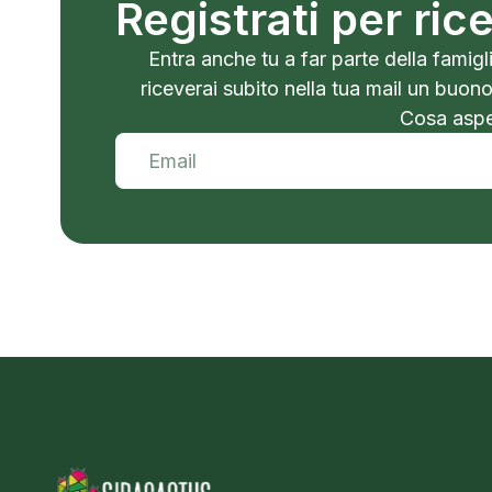
Registrati per ri
Entra anche tu a far parte della famigli
riceverai subito nella tua mail un buon
Cosa aspet