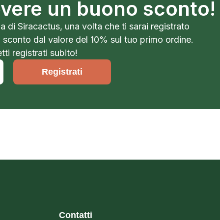
cevere un buono sconto!
a di Siracactus, una volta che ti sarai registrato
o sconto dal valore del 10% sul tuo primo ordine.
ti registrati subito!
Registrati
Contatti