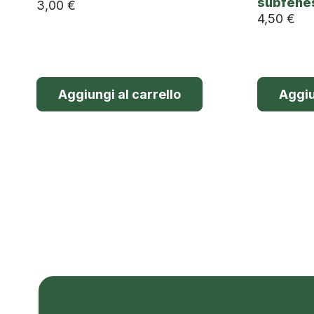
subfene
3,00
€
4,50
€
Aggiungi al carrello
Aggiu