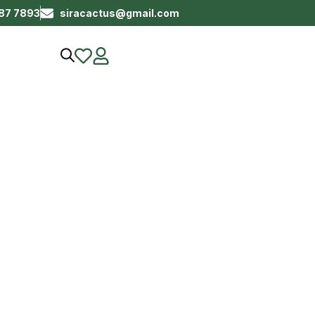
687 7893
siracactus@gmail.com