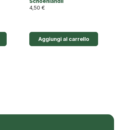
Schoenlandii
4,50
€
Aggiungi al carrello