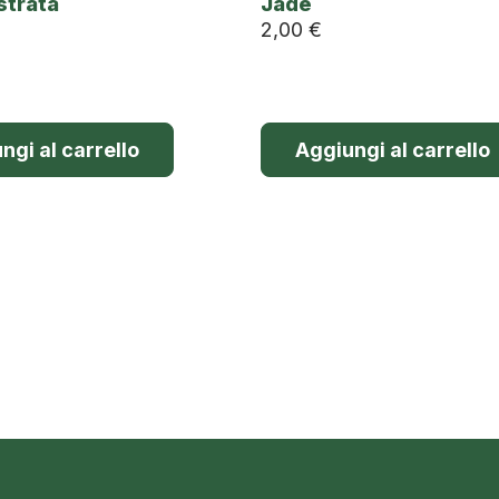
strata
Jade
2,00
€
ngi al carrello
Aggiungi al carrello