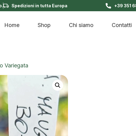
o.
Spedizioni in tutta Europa
+39 351 
Home
Shop
Chi siamo
Contatti
o Variegata