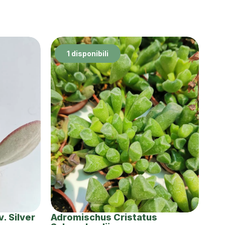
1 disponibili
. Silver
Adromischus Cristatus