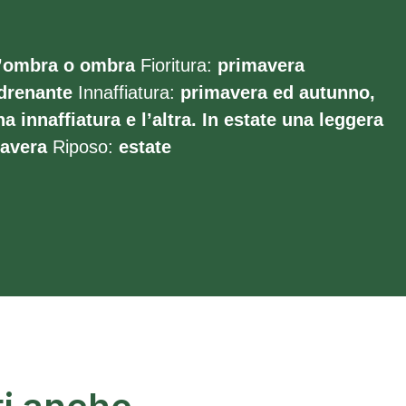
ombra o ombra
Fioritura:
primavera
drenante
Innaffiatura:
primavera ed autunno,
a innaffiatura e l’altra. In estate una leggera
mavera
Riposo:
estate