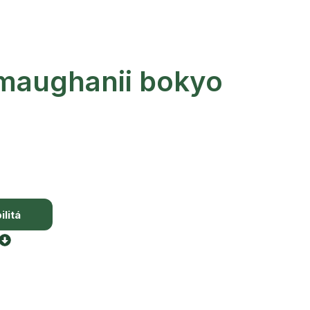
maughanii bokyo
litá