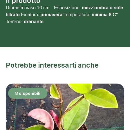
Il prodotto
Diametro vaso 10 cm. Esposizione:
mezz’ombra o sole
filtrato
Fioritura:
primavera
Temperatura:
minima 8 C°
Terreno:
drenante
Potrebbe interessarti anche
8 disponibili