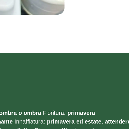
ombra o ombra
Fioritura:
primavera
nante
Innaffiatura:
primavera ed estate, attender