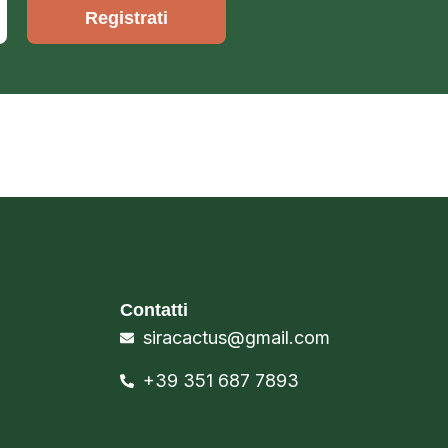
Registrati
Contatti
siracactus@gmail.com
+39 351 687 7893