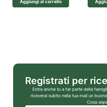
Aggiungi al carrello
Aggiu
Registrati per ri
Entra anche tu a far parte della famigli
riceverai subito nella tua mail un buon
Cosa aspet