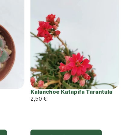
Kalanchoe Katapifa Tarantula
2,50
€