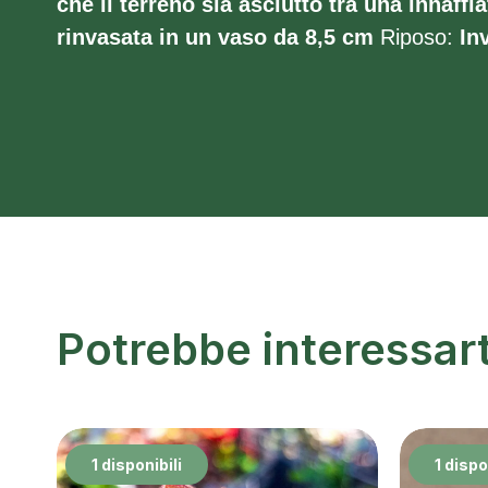
che il terreno sia asciutto tra una innaffia
rinvasata in un vaso da 8,5 cm
Riposo:
Inv
Potrebbe interessar
1 disponibili
1 dispo