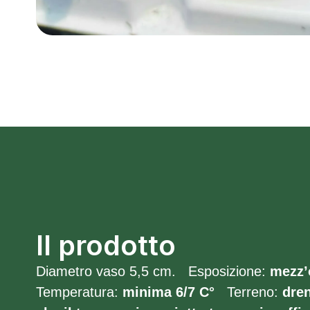
Il prodotto
Diametro vaso 5,5 cm. Esposizione:
mezz’
Temperatura:
minima 6/7
C°
Terreno:
dre