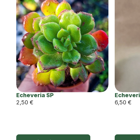
Echeveria SP
Echeveri
2,50
€
6,50
€