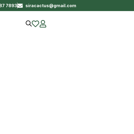
687 7893
siracactus@gmail.com