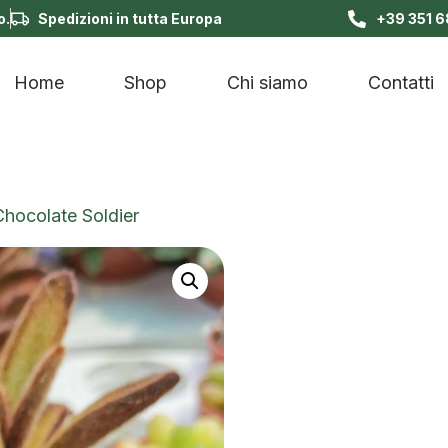
o.
Spedizioni in tutta Europa
+39 351 
Home
Shop
Chi siamo
Contatti
hocolate Soldier