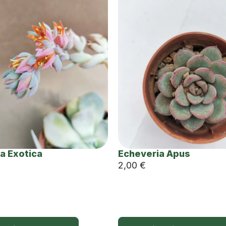
a Exotica
Echeveria Apus
2,00
€