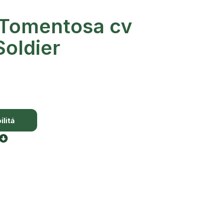
 Tomentosa cv
Soldier
litá