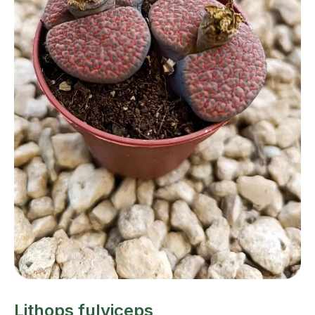
Lithops fulviceps