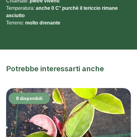
Chiamate:
pietre viventi
Temperatura:
anche 0 C° purchè il tericcio rimane
asciutto
Terreno:
molto
drenante
Potrebbe interessarti anche
8 disponibili