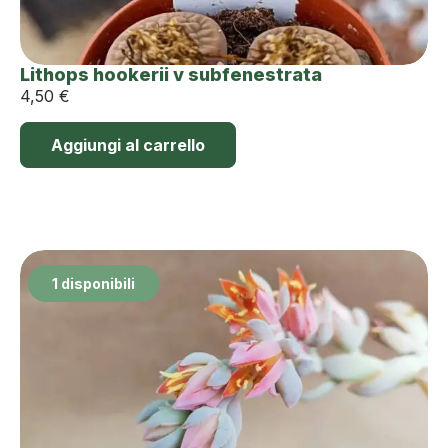
Lithops hookerii v subfenestrata
4,50
€
Aggiungi al carrello
1 disponibili