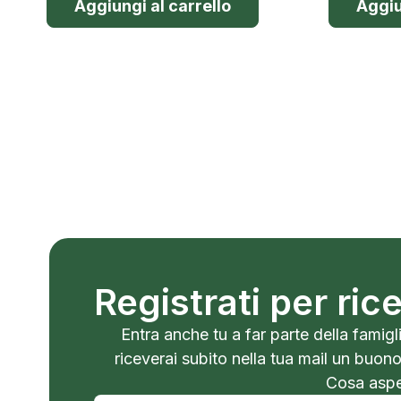
Aggiungi al carrello
Aggiu
Registrati per ri
Entra anche tu a far parte della famigli
riceverai subito nella tua mail un buon
Cosa aspet