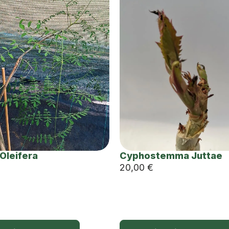
Oleifera
Cyphostemma Juttae
20,00
€