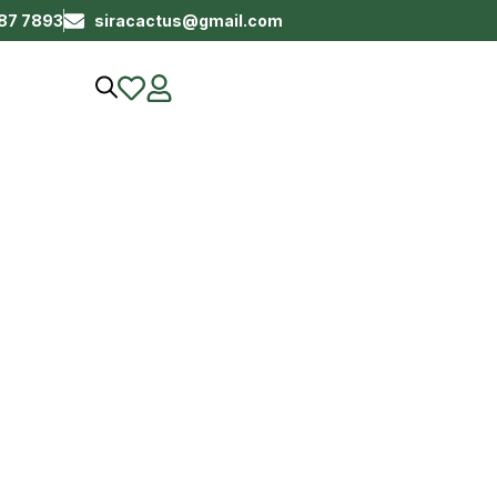
687 7893
siracactus@gmail.com