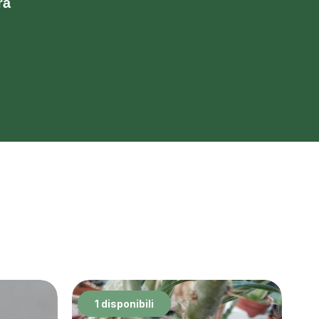
rà
1 disponibili