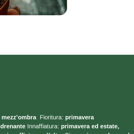
mezz’ombra
Fioritura:
primavera
:
drenante
Innaffiatura:
primavera ed estate,