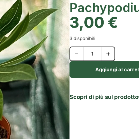
Pachypodi
3,00
€
3 disponibili
−
+
Aggiungi al carrel
Scopri di più sul prodotto