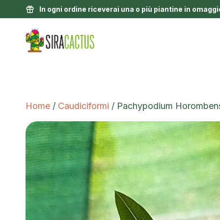
In ogni ordine riceverai una o più piantine in omaggi
Home
/
Caudiciformi
/ Pachypodium Horomben