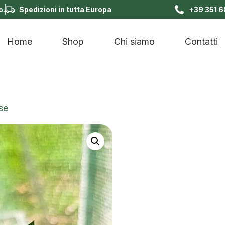
o.
Spedizioni in tutta Europa
+39 351 
Home
Shop
Chi siamo
Contatti
se