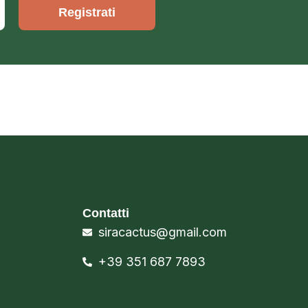
Registrati
Contatti
siracactus@gmail.com
+39 351 687 7893